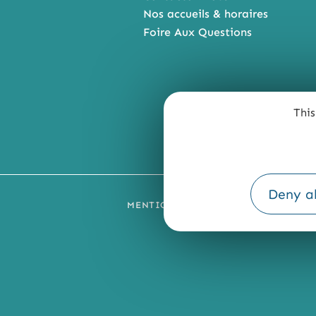
Nos accueils & horaires
Foire Aux Questions
This
Deny al
MENTIONS LÉGALES
PLAN DU SI