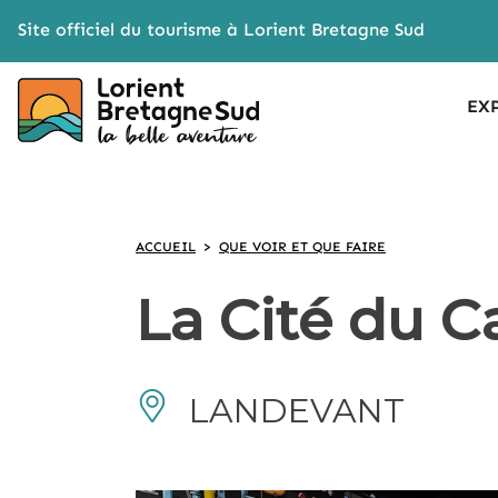
Cookies management panel
Site officiel du tourisme à Lorient Bretagne Sud
EX
ACCUEIL
>
QUE VOIR ET QUE FAIRE
La Cité du 
LANDEVANT