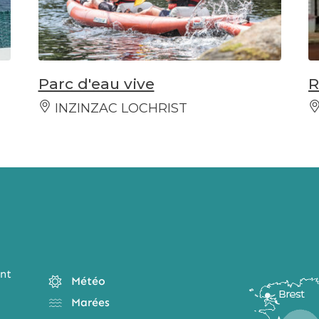
Parc d'eau vive
R
INZINZAC LOCHRIST
nt
Météo
Marées