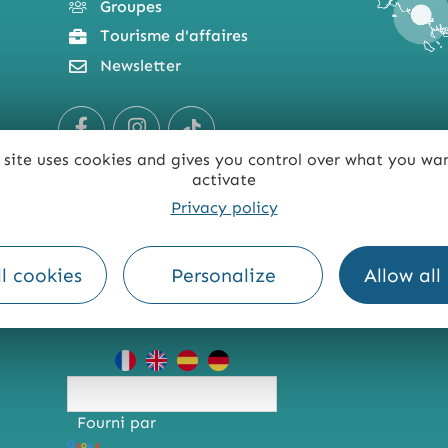
Groupes
Tourisme d'affaires
Newsletter
 site uses cookies and gives you control over what you wa
activate
Privacy policy
l cookies
Personalize
Allow all
TE
ACCESSIBILITÉ : NON CONFORME
PRESSE
PRO
Fourni par
Traduction