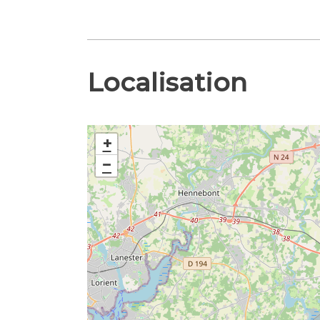
Localisation
+
−