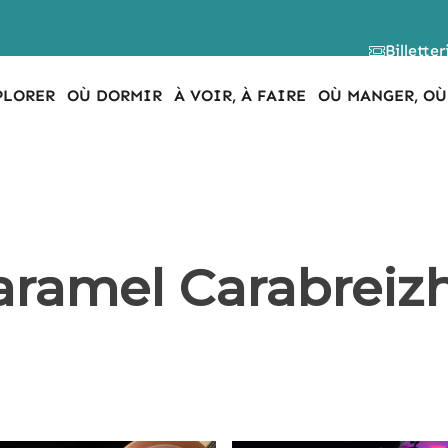
Billetter
PLORER
OÙ DORMIR
À VOIR, À FAIRE
OÙ MANGER, OÙ
Caramel Carabreiz