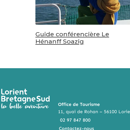
Guide conférencière Le
Hénanff Soazig
Office de Tourisme
11, quai de Rohan – 56100 Lorie
02 97 847 800
Contactez-nous