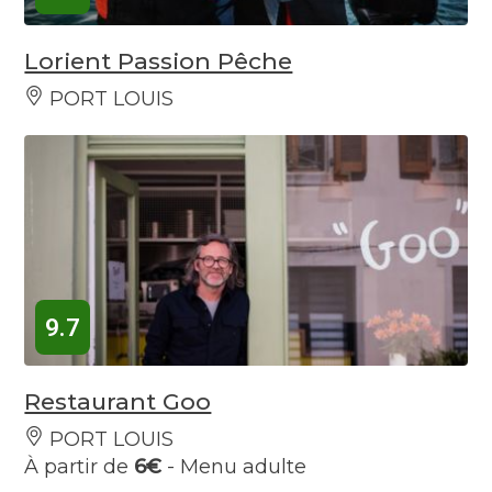
Lorient Passion Pêche
PORT LOUIS
9.7
Restaurant Goo
PORT LOUIS
À partir de
6€
- Menu adulte