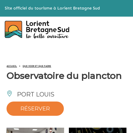
Cookies management panel
Site officiel du tourisme à Lorient Bretagne Sud
ACCUEIL
>
QUE VOIR ET QUE FAIRE
Observatoire du plancton
PORT LOUIS
RÉSERVER