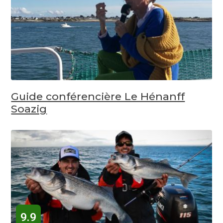
Guide conférencière Le Hénanff
Soazig
9.9