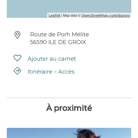
| Map data ©
Leaflet
OpenStreetMap contributors
Route de Porh Mélite
56590 ILE DE GROIX
Ajouter au carnet
Itinéraire – Accès
À proximité