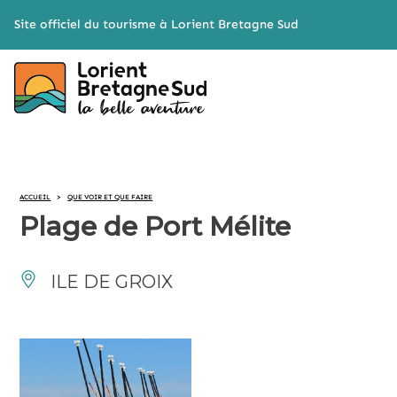
Cookies management panel
Site officiel du tourisme à Lorient Bretagne Sud
ACCUEIL
>
QUE VOIR ET QUE FAIRE
Plage de Port Mélite
ILE DE GROIX