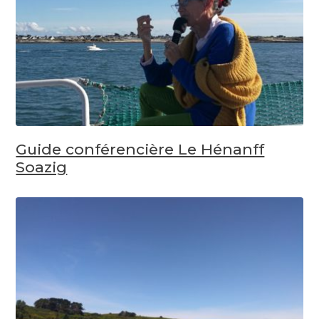
Guide conférencière Le Hénanff
Soazig