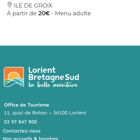
ILE DE GROIX
À partir de
20€
- Menu adulte
Office de Tourisme
11, quai de Rohan – 56100 Lorient
02 97 847 800
Contactez-nous
Nos accueils & horaires