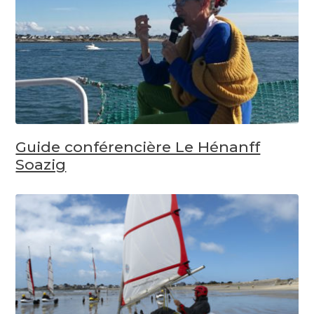
Guide conférencière Le Hénanff
Soazig