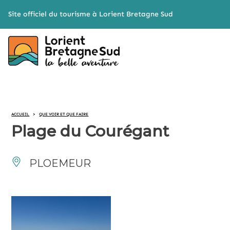
Cookies management panel
Site officiel du tourisme à Lorient Bretagne Sud
ACCUEIL
>
QUE VOIR ET QUE FAIRE
Plage du Courégant
PLOEMEUR