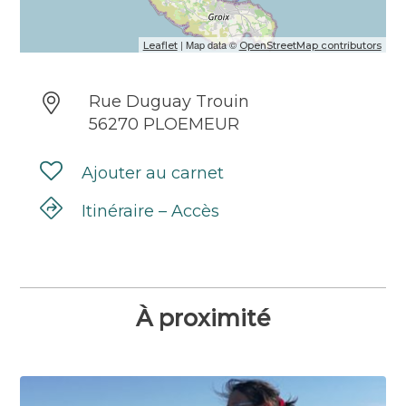
| Map data ©
Leaflet
OpenStreetMap contributors
Rue Duguay Trouin
56270 PLOEMEUR
Ajouter au carnet
Itinéraire – Accès
À proximité