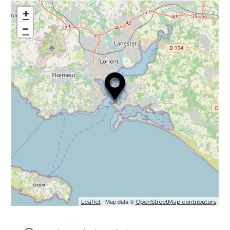
+
−
| Map data ©
Leaflet
OpenStreetMap contributors