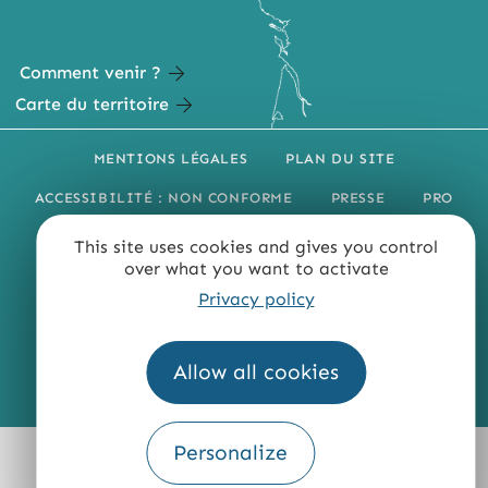
Comment venir ?
Carte du territoire
MENTIONS LÉGALES
PLAN DU SITE
ACCESSIBILITÉ : NON CONFORME
PRESSE
PRO
QUI SOMMES-NOUS ?
This site uses cookies and gives you control
over what you want to activate
Privacy policy
Allow all cookies
Fourni par
Traduction
Personalize