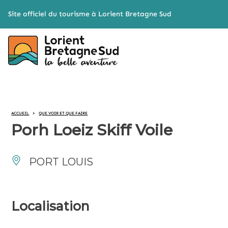
Cookies management panel
Site officiel du tourisme à Lorient Bretagne Sud
ACCUEIL
>
QUE VOIR ET QUE FAIRE
Porh Loeiz Skiff Voile
PORT LOUIS
Localisation