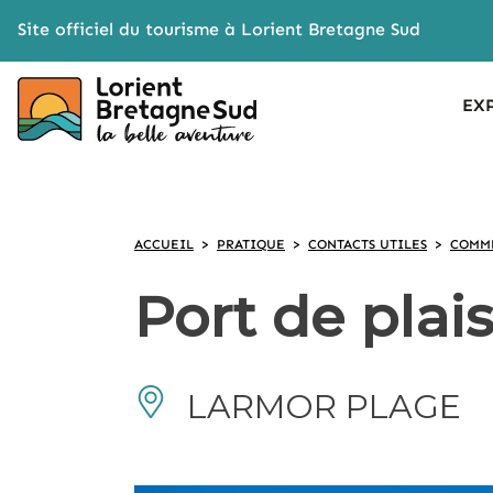
Cookies management panel
Site officiel du tourisme à Lorient Bretagne Sud
EX
ACCUEIL
>
PRATIQUE
>
CONTACTS UTILES
>
COMME
Port de plai
LARMOR PLAGE