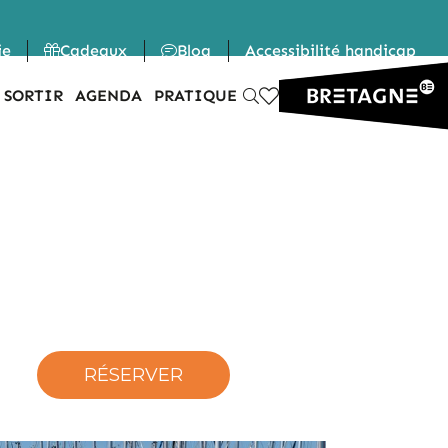
ie
Cadeaux
Blog
Accessibilité handicap
 SORTIR
AGENDA
PRATIQUE
l
RÉSERVER