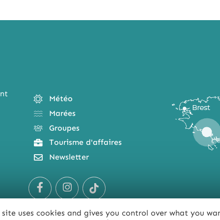
nt
Météo
Marées
Groupes
Tourisme d'affaires
Newsletter
 site uses cookies and gives you control over what you wa