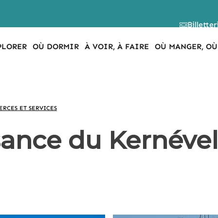
Billetter
PLORER
OÙ DORMIR
À VOIR, À FAIRE
OÙ MANGER, OÙ
RCES ET SERVICES
sance du Kernéve