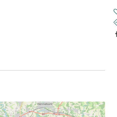
ion de handicap (conformément à la