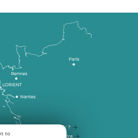
Comment venir ?
nt to
Carte du territoire