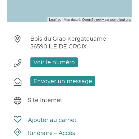
| Map data ©
Leaflet
OpenStreetMap contributors
Bois du Grao Kergatouarne
56590 ILE DE GROIX
Voir le numéro
Envoyer un message
Site Internet
Ajouter au carnet
Itinéraire – Accès