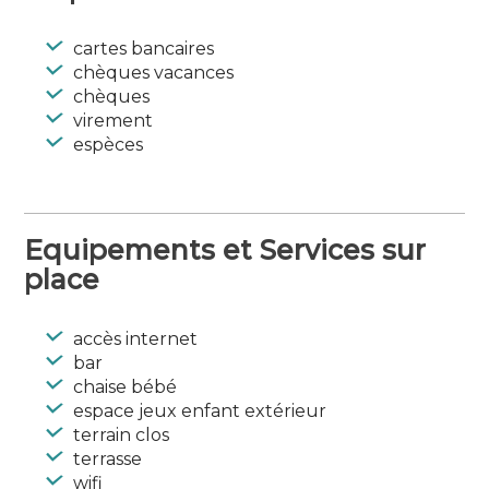
Langues parlées : Anglais
cartes bancaires
chèques vacances
chèques
virement
espèces
Equipements et Services sur
place
accès internet
bar
chaise bébé
espace jeux enfant extérieur
terrain clos
terrasse
wifi