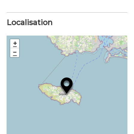
Localisation
+
−