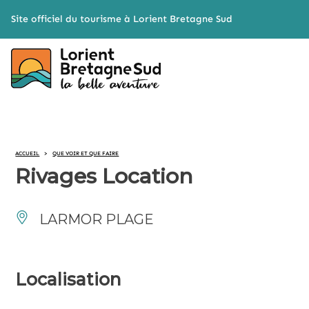
Cookies management panel
Site officiel du tourisme à Lorient Bretagne Sud
ACCUEIL
>
QUE VOIR ET QUE FAIRE
Rivages Location
LARMOR PLAGE
Localisation