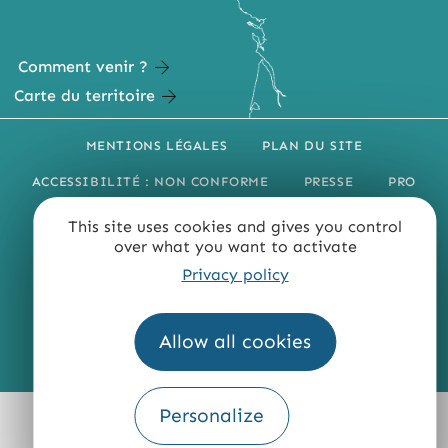
Comment venir ?
Carte du territoire
MENTIONS LÉGALES
PLAN DU SITE
ACCESSIBILITÉ : NON CONFORME
PRESSE
PRO
QUI SOMMES-NOUS ?
This site uses cookies and gives you control
over what you want to activate
Privacy policy
Allow all cookies
Fourni par
Traduction
Personalize