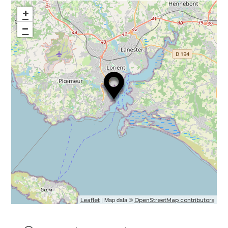
+
−
| Map data ©
Leaflet
OpenStreetMap contributors