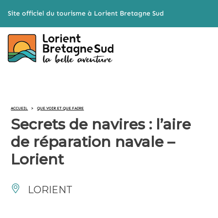
Cookies management panel
Site officiel du tourisme à Lorient Bretagne Sud
ACCUEIL
>
QUE VOIR ET QUE FAIRE
Secrets de navires : l’aire
de réparation navale –
Lorient
LORIENT