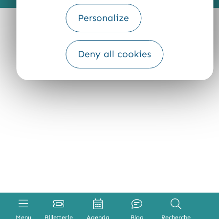
Personalize
Deny all cookies
Menu
Billetterie
Agenda
Blog
Recherche