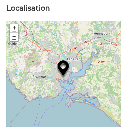
Localisation
+
−