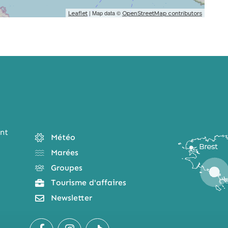
| Map data ©
Leaflet
OpenStreetMap contributors
nt
Météo
Marées
Groupes
Tourisme d'affaires
Newsletter