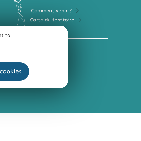
Comment venir ?
Carte du territoire
nt to
QUI SOMMES-NOUS ?
 cookies