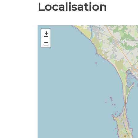
Localisation
+
−