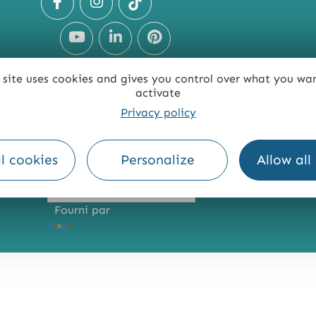
 site uses cookies and gives you control over what you wa
activate
Privacy policy
TE
ACCESSIBILITÉ : NON CONFORME
PRESSE
PRO
l cookies
Personalize
Allow all
Fourni par
Traduction