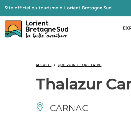
Cookies management panel
Site officiel du tourisme à Lorient Bretagne Sud
EX
ACCUEIL
>
QUE VOIR ET QUE FAIRE
Thalazur Ca
CARNAC