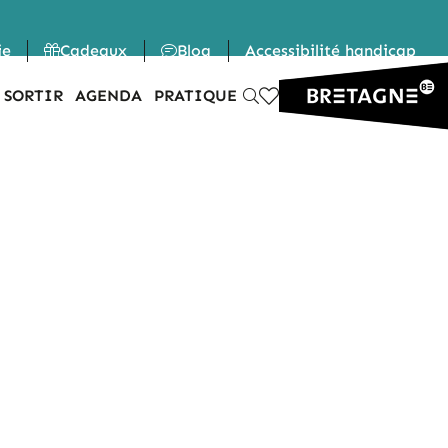
ie
Cadeaux
Blog
Accessibilité handicap
 SORTIR
AGENDA
PRATIQUE