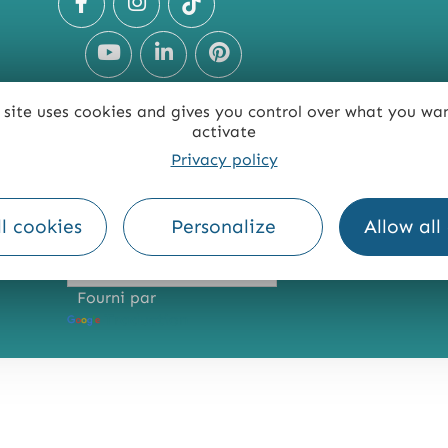
 site uses cookies and gives you control over what you wa
activate
Privacy policy
TE
ACCESSIBILITÉ : NON CONFORME
PRESSE
PRO
l cookies
Personalize
Allow all
Fourni par
Traduction