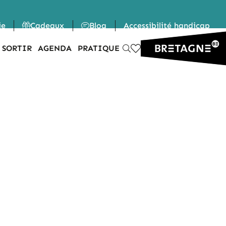
ie
Cadeaux
Blog
Accessibilité handicap
 SORTIR
AGENDA
PRATIQUE