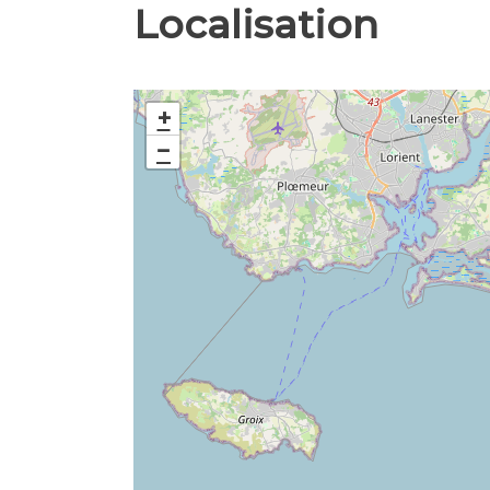
Localisation
+
−