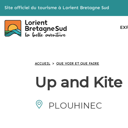
Cookies management panel
Site officiel du tourisme à Lorient Bretagne Sud
EX
ACCUEIL
>
QUE VOIR ET QUE FAIRE
Up and Kite
PLOUHINEC