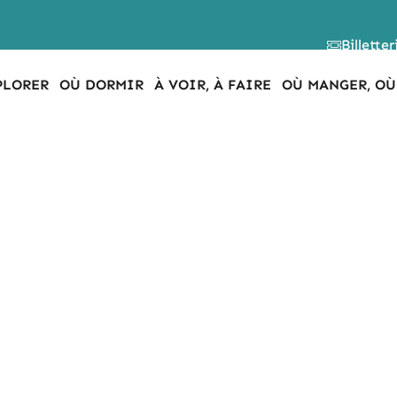
Billetter
PLORER
OÙ DORMIR
À VOIR, À FAIRE
OÙ MANGER, OÙ