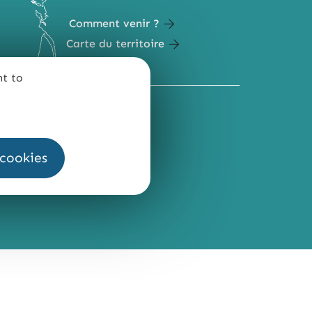
Comment venir ?
Carte du territoire
nt to
QUI SOMMES-NOUS ?
 cookies