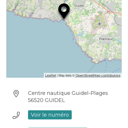
| Map data ©
Leaflet
OpenStreetMap contributors
Centre nautique Guidel-Plages
56520 GUIDEL
Voir le numéro