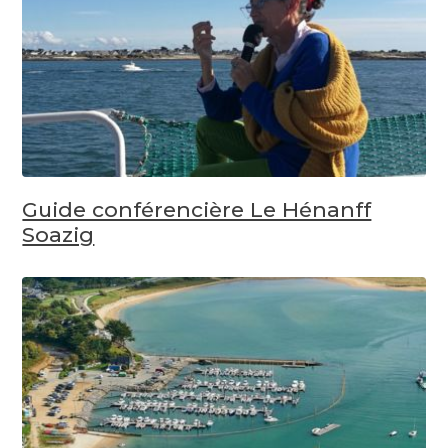
Guide conférencière Le Hénanff
Soazig