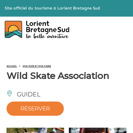
Cookies management panel
Site officiel du tourisme à Lorient Bretagne Sud
ACCUEIL
>
QUE VOIR ET QUE FAIRE
Wild Skate Association
GUIDEL
RÉSERVER