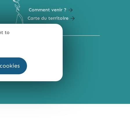
Comment venir ?
Carte du territoire
nt to
QUI SOMMES-NOUS ?
 cookies