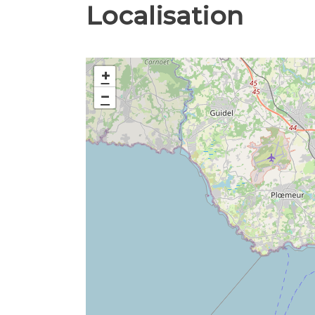
Localisation
+
−