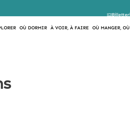
Billetter
PLORER
OÙ DORMIR
À VOIR, À FAIRE
OÙ MANGER, OÙ
ns