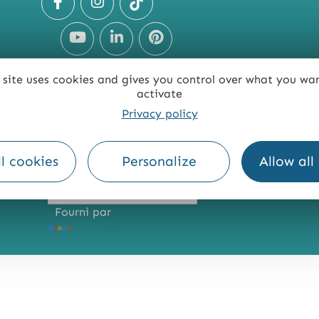
 site uses cookies and gives you control over what you wa
activate
Privacy policy
TE
ACCESSIBILITÉ : NON CONFORME
PRESSE
PRO
l cookies
Personalize
Allow all
Fourni par
Traduction