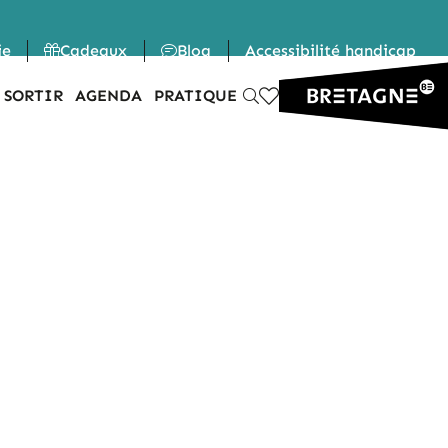
ie
Cadeaux
Blog
Accessibilité handicap
 SORTIR
AGENDA
PRATIQUE