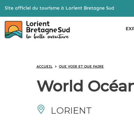
Cookies management panel
Site officiel du tourisme à Lorient Bretagne Sud
EX
ACCUEIL
>
QUE VOIR ET QUE FAIRE
World Océa
LORIENT