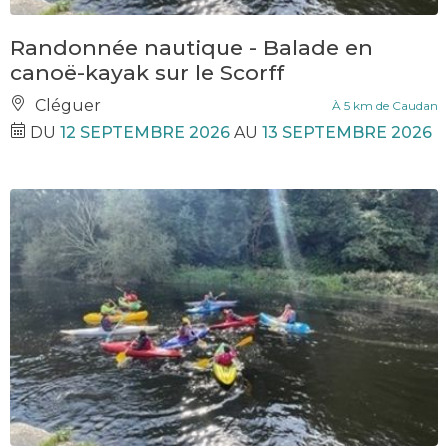
Randonnée nautique - Balade en
canoë-kayak sur le Scorff
Cléguer
À 5 km de Caudan
DU
12 SEPTEMBRE 2026
AU
13 SEPTEMBRE 2026