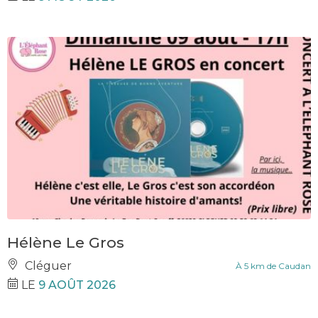
Hélène Le Gros
Cléguer
À 5 km de Caudan
LE
9 AOÛT 2026