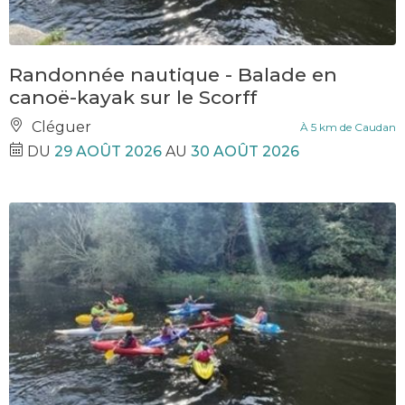
Randonnée nautique - Balade en
canoë-kayak sur le Scorff
Cléguer
À 5 km de Caudan
DU
29 AOÛT 2026
AU
30 AOÛT 2026