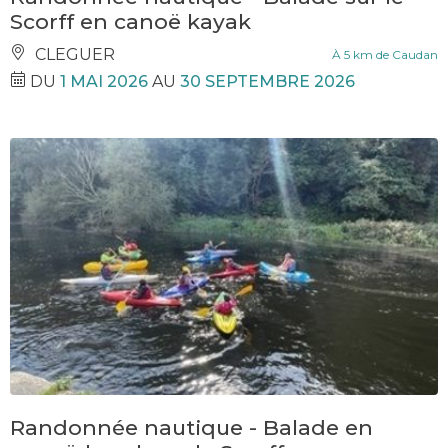
Scorff en canoë kayak
CLEGUER
À 5 km de Caudan
DU
1 MAI 2026
AU
30 SEPTEMBRE 2026
Randonnée nautique - Balade en