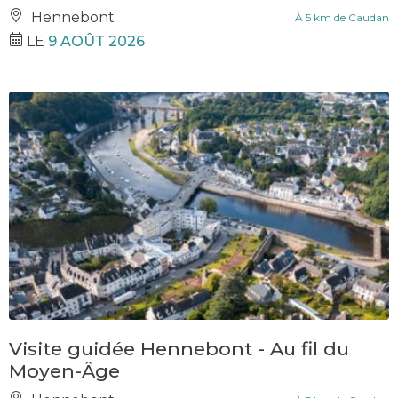
Hennebont
À 5 km de Caudan
LE
9 AOÛT 2026
Visite guidée Hennebont - Au fil du
Moyen-Âge