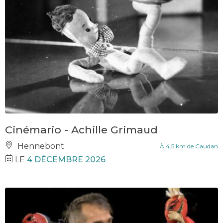
Cinémario - Achille Grimaud
Hennebont
À 4.5 km de Caudan
LE
4 DÉCEMBRE 2026