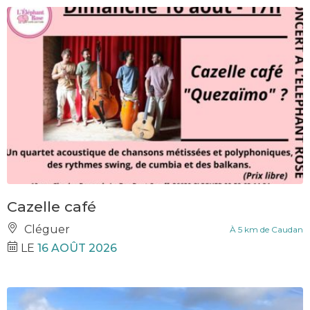
Cazelle café
Cléguer
À 5 km de Caudan
LE
16 AOÛT 2026