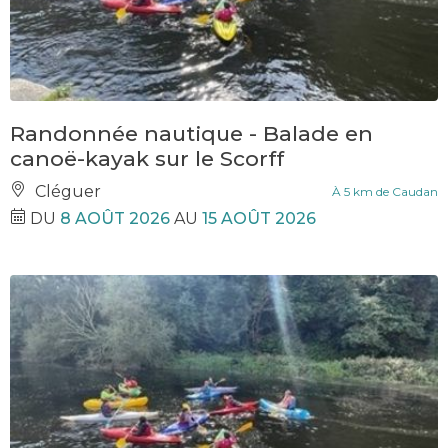
Randonnée nautique - Balade en
canoë-kayak sur le Scorff
Cléguer
À 5 km de Caudan
DU
8 AOÛT 2026
AU
15 AOÛT 2026