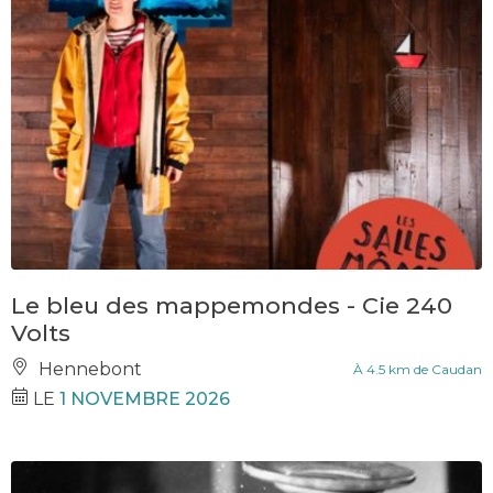
Le bleu des mappemondes - Cie 240
Volts
Hennebont
À 4.5 km de Caudan
LE
1 NOVEMBRE 2026