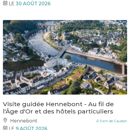
LE
30 AOÛT 2026
Visite guidée Hennebont - Au fil de
l'Âge d'Or et des hôtels particuliers
Hennebont
À 5 km de Caudan
LE
9 AOÛT 2026