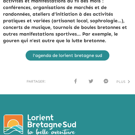
activités et manifestations au fil des mois :
conférences, organisations de marchés et de
randonnées, ateliers d’initiation à des activités
pratiques et variées (artisanat local, sophrologie…),
concerts de musique, tournois de boules bretonnes et
autres manifestations sportives… Par exemple, le
gouren qui n’est autre que la lutte bretonne.
l'agenda de lorient bretagne sud
PARTAGER:
PLUS
FACE
TWI
MESS
BOO
TTER
ENG
K
ER