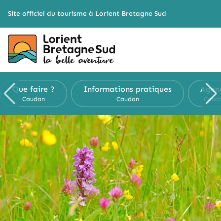
Cookies management panel
Site officiel du tourisme à Lorient Bretagne Sud
Que faire ?
Informations pratiques
Agen
Caudan
Caudan
Caud