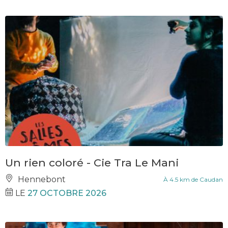
Un rien coloré - Cie Tra Le Mani
Hennebont
À 4.5 km de Caudan
LE
27 OCTOBRE 2026