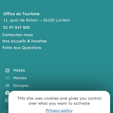
Office de Tourisme
11, quai de Rohan – 56100 Lorient
02 97 847 800
Contactez-nous
Nos accueils & horaires
Foire Aux Questions
Météo
Marées
Groupes
Tourisme d'affaires
This site uses cookies and gives you control
Newsletter
over what you want to activate
Privacy policy