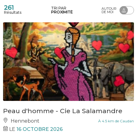
261
TRI PAR
AUTOUR
PROXIMITÉ
DE MOI
Résultats
Peau d'homme - Cie La Salamandre
Hennebont
À 4.5 km de Caudan
LE
16 OCTOBRE 2026