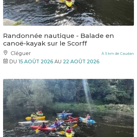
Randonnée nautique - Balade en
canoë-kayak sur le Scorff
Cléguer
À 5 km de Caudan
DU
15 AOÛT 2026
AU
22 AOÛT 2026