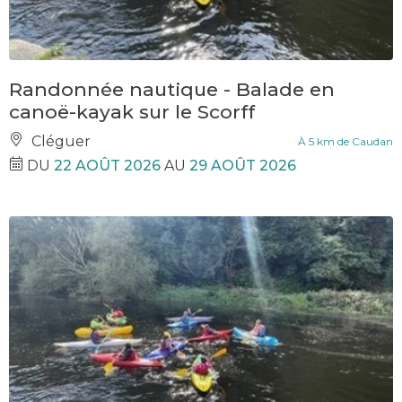
Randonnée nautique - Balade en
canoë-kayak sur le Scorff
Cléguer
À 5 km de Caudan
DU
22 AOÛT 2026
AU
29 AOÛT 2026