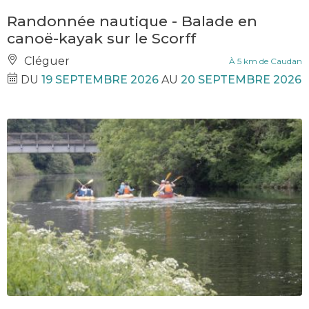
Randonnée nautique - Balade en
canoë-kayak sur le Scorff
Cléguer
À 5 km de Caudan
DU
19 SEPTEMBRE 2026
AU
20 SEPTEMBRE 2026