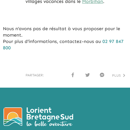
villages vacances dans le
Morbihan
.
Nous n’avons pas de résultat à vous proposer pour le
moment.
Pour plus d’informations, contactez-nous au
02 97 847
800
PARTAGER:
PLUS
FACE
TWI
MESS
BOO
TTER
ENG
K
ER