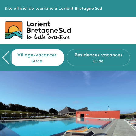
Cookies management panel
Site officiel du tourisme à Lorient Bretagne Sud
Village-vacances
Résidences vacances
Guidel
Guidel