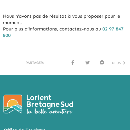
Nous n’avons pas de résultat à vous proposer pour le
moment.
Pour plus d’informations, contactez-nous au
02 97 847
800
PARTAGER:
PLUS
FACE
TWI
MESS
BOO
TTER
ENG
K
ER