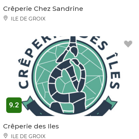
Crêperie Chez Sandrine
ILE DE GROIX
9.2
Crêperie des Iles
ILE DE GROIX