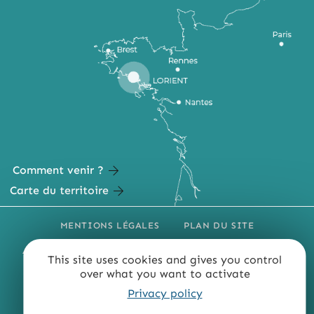
Comment venir ?
Carte du territoire
MENTIONS LÉGALES
PLAN DU SITE
ACCESSIBILITÉ : NON CONFORME
PRESSE
PRO
This site uses cookies and gives you control
over what you want to activate
QUI SOMMES-NOUS ?
Privacy policy