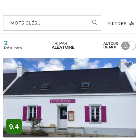
MOTS CLÉS...
FILTRES
2
TRI PAR
AUTOUR
ALÉATOIRE
DE MOI
Résultats
9.4