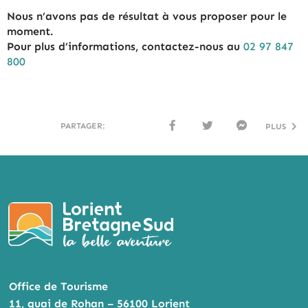
Nous n’avons pas de résultat à vous proposer pour le
moment.
Pour plus d’informations, contactez-nous au
02 97 847
800
PARTAGER:
PLUS
FACE
TWI
MESS
BOO
TTER
ENG
K
ER
Office de Tourisme
11, quai de Rohan – 56100 Lorient