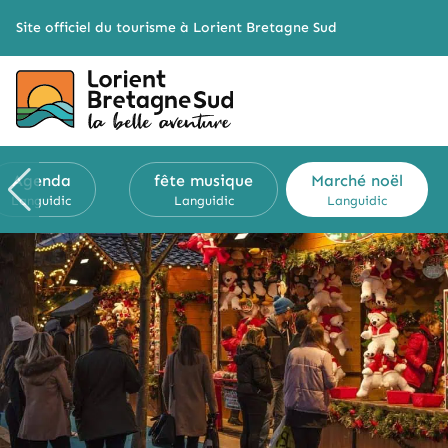
Cookies management panel
Site officiel du tourisme à Lorient Bretagne Sud
Agenda
fête musique
Marché noël
Languidic
Languidic
Languidic