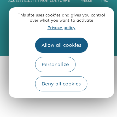
ACCESSIBILITÉ : NON CONFORME
PRESSE
PRO
QUI SOMMES-NOUS ?
This site uses cookies and gives you control
over what you want to activate
Privacy policy
Allow all cookies
Fourni par
Traduction
Personalize
Deny all cookies