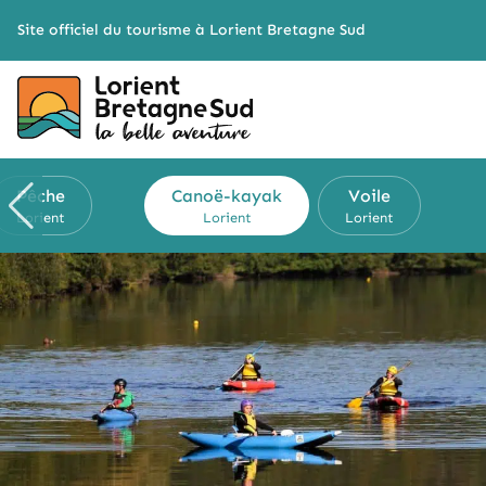
Cookies management panel
Site officiel du tourisme à Lorient Bretagne Sud
Pêche
Canoë-kayak
Voile
Lorient
Lorient
Lorient