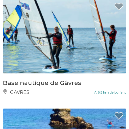
Base nautique de Gâvres
GAVRES
À 6.5 km de Lorient