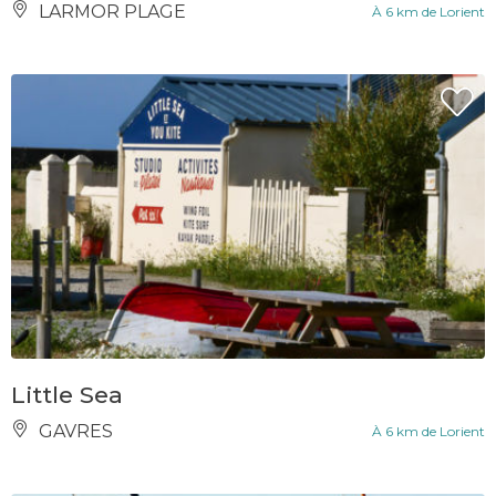
LARMOR PLAGE
À 6 km de Lorient
Little Sea
GAVRES
À 6 km de Lorient