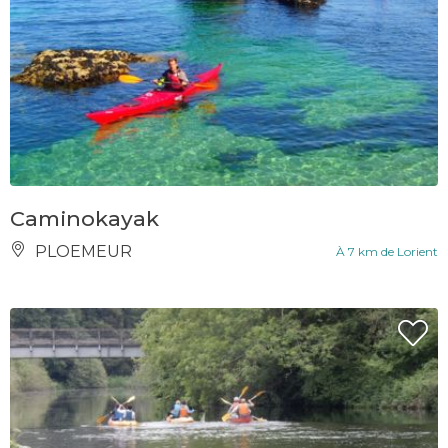
Caminokayak
PLOEMEUR
À 7 km de Lorient