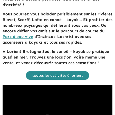
d’activité !
Vous pourrez vous balader paisiblement sur les rivières
Blavet, Scorff, Laïta en canoë – kayak… Et profiter des
nombreux paysages qui défileront sous vos yeux. Ou
encore défier vos amis sur le parcours de course du
Parc d’eau vive
d’Inzinzac-Lochrist avec ses
ascenseurs à kayaks et tous ses rapides.
A Lorient Bretagne Sud, le canoë – kayak se pratique
aussi en mer. Trouvez une location, voire même une
vente, et venez découvrir toutes ces sensations !
toutes les activités à lorient