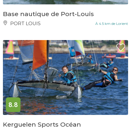
Base nautique de Port-Louis
PORT LOUIS
À 4.5 km de Lorient
8.8
Kerguelen Sports Océan