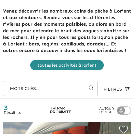
Venez découvrir les nombreux coins de pêche à Lorient
et aux alentours. Rendez-vous sur les différentes
rivières pour des moments paisibles, ou alors en bord
de mer pour entendre le bruit des vagues s’abattre sur
les rochers. Il y en pour tous les goûts lorsqu’on pêche
à Lorient : bars, requins, cabillauds, dorades… Et
autres encore à découvrir dans les eaux lorientaises !
toutes les activités à lorient
MOTS CLÉS...
FILTRES
3
TRI PAR
AUTOUR
PROXIMITÉ
DE MOI
Résultats