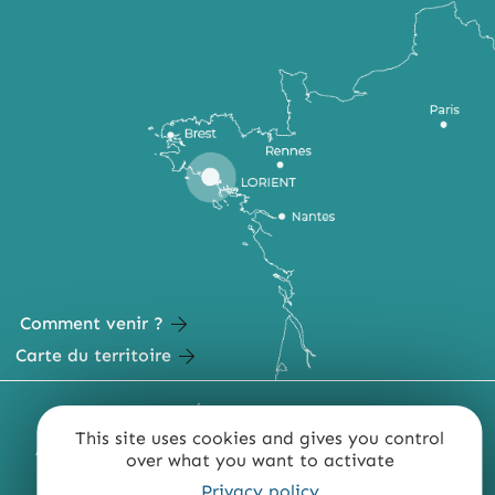
Comment venir ?
Carte du territoire
MENTIONS LÉGALES
PLAN DU SITE
This site uses cookies and gives you control
ACCESSIBILITÉ : NON CONFORME
PRESSE
PRO
over what you want to activate
Privacy policy
QUI SOMMES-NOUS ?