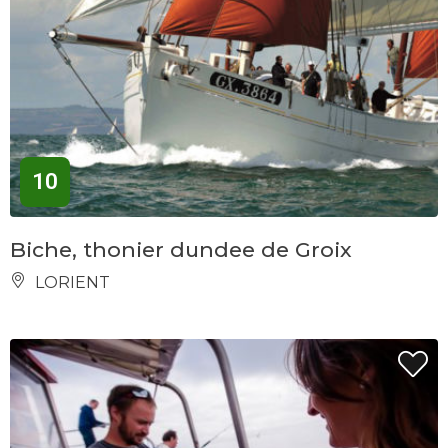
10
Biche, thonier dundee de Groix
LORIENT