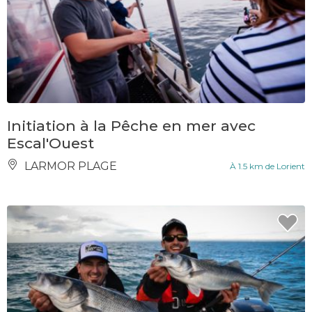
Initiation à la Pêche en mer avec
Escal'Ouest
LARMOR PLAGE
À 1.5 km de Lorient