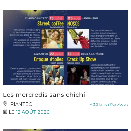
Les mercredis sans chichi
RIANTEC
À 3.5 km de Port-Louis
LE
12 AOÛT 2026