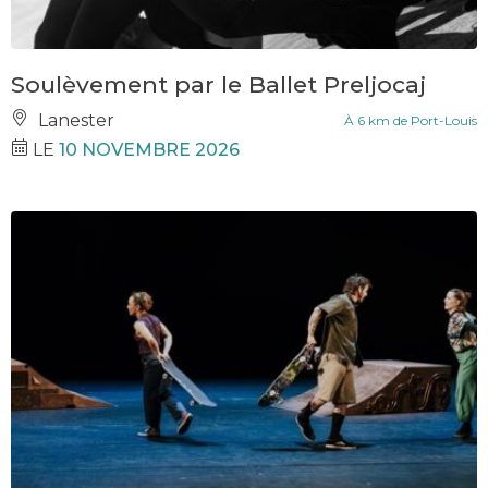
Soulèvement par le Ballet Preljocaj
Lanester
À 6 km de Port-Louis
LE
10 NOVEMBRE 2026