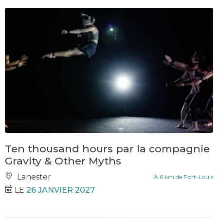
Ten thousand hours par la compagnie
Gravity & Other Myths
Lanester
À 6 km de Port-Louis
LE
26 JANVIER 2027