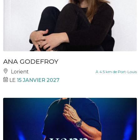
ANA GODEFROY
Lorient
À 4.5 km de Port-Louis
LE
15 JANVIER 2027