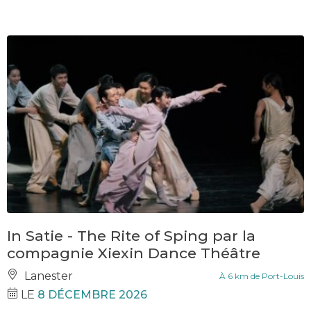
In Satie - The Rite of Sping par la
compagnie Xiexin Dance Théâtre
Lanester
À 6 km de Port-Louis
LE
8 DÉCEMBRE 2026