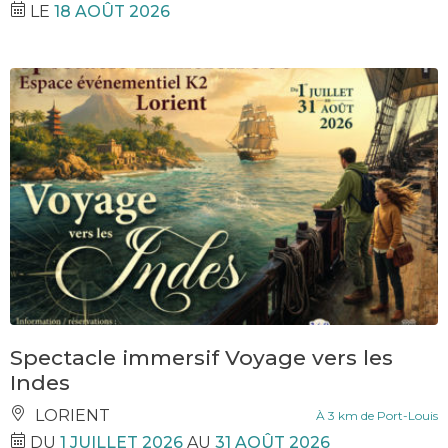
LE
18 AOÛT 2026
Spectacle immersif Voyage vers les
Indes
LORIENT
À 3 km de Port-Louis
DU
1 JUILLET 2026
AU
31 AOÛT 2026