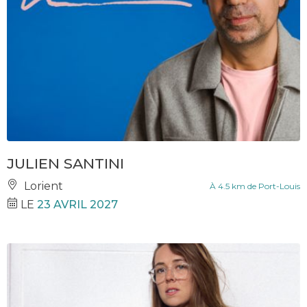
JULIEN SANTINI
Lorient
À 4.5 km de Port-Louis
LE
23 AVRIL 2027