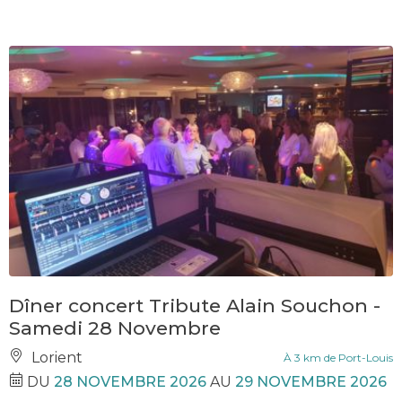
Dîner concert Tribute Alain Souchon -
Samedi 28 Novembre
Lorient
À 3 km de Port-Louis
DU
28 NOVEMBRE 2026
AU
29 NOVEMBRE 2026