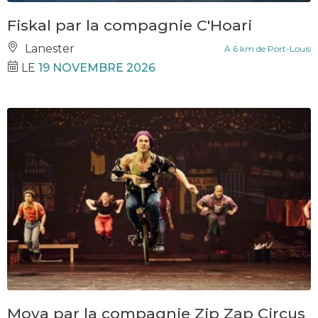
Fiskal par la compagnie C'Hoari
Lanester
À 6 km de Port-Louis
LE
19 NOVEMBRE 2026
Moya par la compagnie Zip Zap Circus