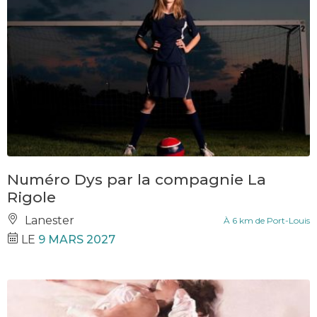
Numéro Dys par la compagnie La
Rigole
Lanester
À 6 km de Port-Louis
LE
9 MARS 2027