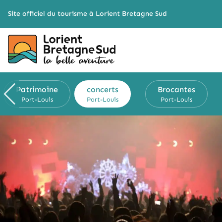
Cookies management panel
Site officiel du tourisme à Lorient Bretagne Sud
Patrimoine
concerts
Brocantes
Port-Louis
Port-Louis
Port-Louis