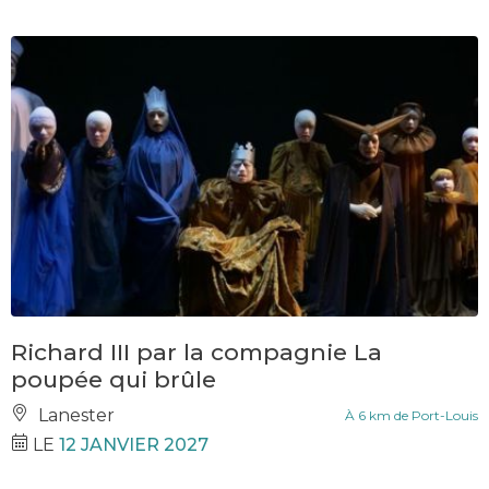
Richard III par la compagnie La
poupée qui brûle
Lanester
À 6 km de Port-Louis
LE
12 JANVIER 2027