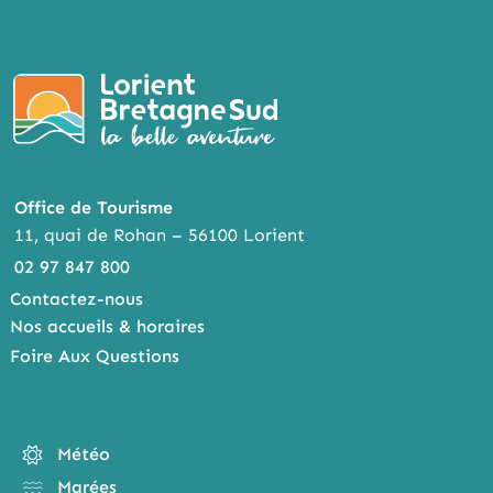
K
ER
Office de Tourisme
11, quai de Rohan – 56100 Lorient
02 97 847 800
Contactez-nous
Nos accueils & horaires
Foire Aux Questions
Météo
Marées