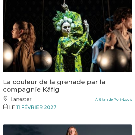
La couleur de la grenade par la
compagnie Käfig
Lanester
À 6 km de Port-Louis
LE
11 FÉVRIER 2027