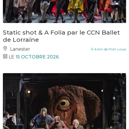
Static shot & A Folia par le CCN Ballet
de Lorraine
Lanester
À 6 km de Port-Louis
LE
15 OCTOBRE 2026