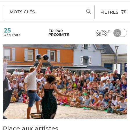
MOTS CLÉS...
FILTRES
25
TRI PAR
AUTOUR
PROXIMITÉ
DE MOI
Résultats
Place aux artistes