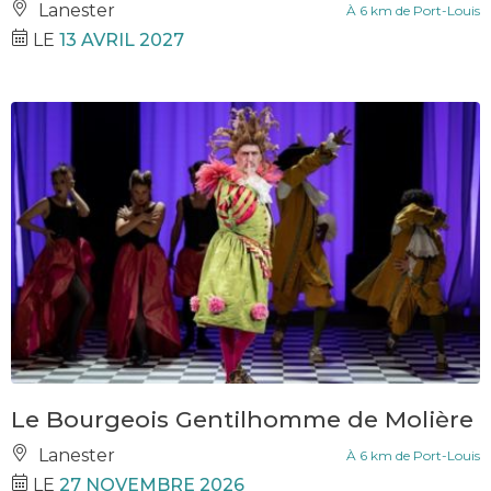
Lanester
À 6 km de Port-Louis
LE
13 AVRIL 2027
Le Bourgeois Gentilhomme de Molière
Lanester
À 6 km de Port-Louis
LE
27 NOVEMBRE 2026