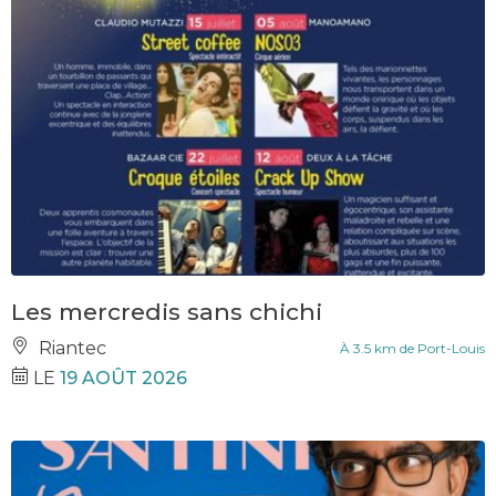
Les mercredis sans chichi
Riantec
À 3.5 km de Port-Louis
LE
19 AOÛT 2026