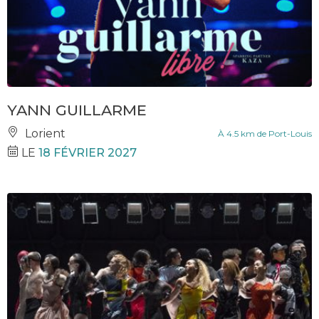
YANN GUILLARME
Lorient
À 4.5 km de Port-Louis
LE
18 FÉVRIER 2027