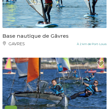
Base nautique de Gâvres
GAVRES
À 2 km de Port-Louis