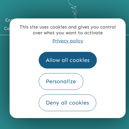
Comment venir ?
This site uses cookies and gives you control
Carte du territoire
over what you want to activate
Privacy policy
MENTIONS LÉGALES
PLAN DU SITE
ACCESSIBILITÉ : NON CONFORME
PRESSE
PRO
Allow all cookies
QUI SOMMES-NOUS ?
Personalize
Fourni par
Deny all cookies
Traduction