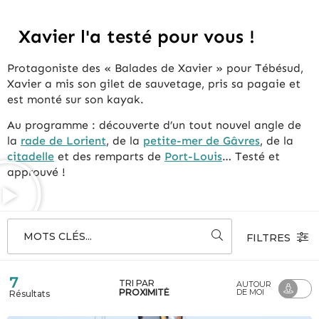
Xavier l'a testé pour vous !
Protagoniste des « Balades de Xavier » pour Tébésud,
Xavier a mis son gilet de sauvetage, pris sa pagaie et
est monté sur son kayak.
Au programme : découverte d’un tout nouvel angle de
la
rade de Lorient
, de la
petite-mer de Gâvres
, de la
citadelle
et des remparts de
Port-Louis
… Testé et
approuvé !
MOTS CLÉS...
FILTRES
7
TRI PAR
AUTOUR
PROXIMITÉ
DE MOI
Résultats