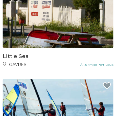
Little Sea
GAVRES
À 1.5 km de Port-Louis