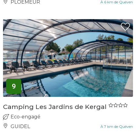
PLOEMEUR
À 6 km de Quéven
9
Camping Les Jardins de Kergal
Eco-engagé
GUIDEL
À 7 km de Quéven