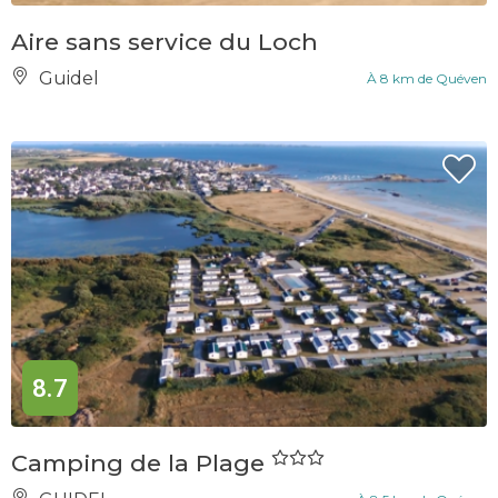
Aire sans service du Loch
Guidel
À 8 km de Quéven
8.7
Camping de la Plage