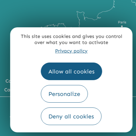
This site uses cookies and gives you control
over what you want to activate
Privacy policy
Allow all cookies
Comment venir ?
Carte du territoire
Personalize
MENTIONS LÉGALES
PLAN DU SITE
Deny all cookies
ACCESSIBILITÉ : NON CONFORME
PRESSE
PRO
QUI SOMMES-NOUS ?