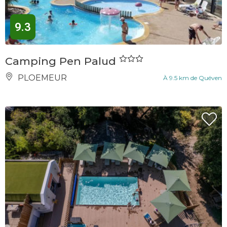
9.3
Camping Pen Palud
PLOEMEUR
À 9.5 km de Quéven