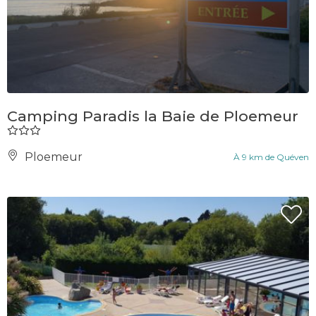
Camping Paradis la Baie de Ploemeur
Ploemeur
À 9 km de Quéven