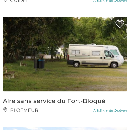
GUIDEL
À 8.5 km de Quéven
Aire sans service du Fort-Bloqué
PLOEMEUR
À 8.5 km de Quéven