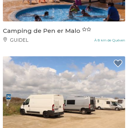
Camping de Pen er Malo
GUIDEL
À 8 km de Quéven