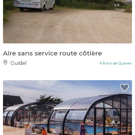
Aire sans service route côtière
Guidel
À 8 km de Quéven