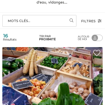
d’eau, vidanges…
MOTS CLÉS...
FILTRES
16
TRI PAR
AUTOUR
PROXIMITÉ
DE MOI
Résultats