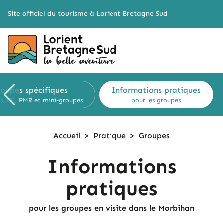
Cookies management panel
Site officiel du tourisme à Lorient Bretagne Sud
roupes
spécifiques
Informations
pratiques
es, CE, PMR
et mini-groupes
pour les groupes
Accueil
>
Pratique
>
Groupes
Informations
pratiques
pour les groupes en visite dans le Morbihan