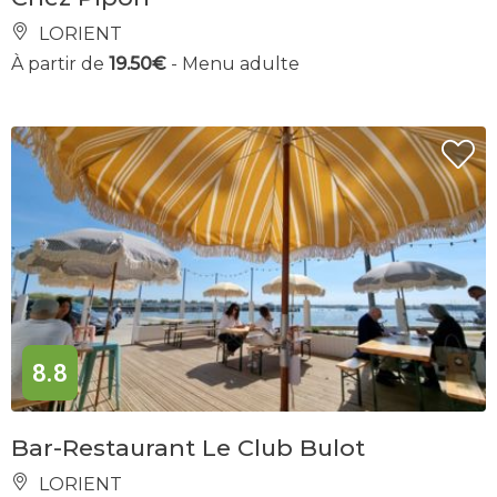
LORIENT
À partir de
19.50€
- Menu adulte
8.8
Bar-Restaurant Le Club Bulot
LORIENT