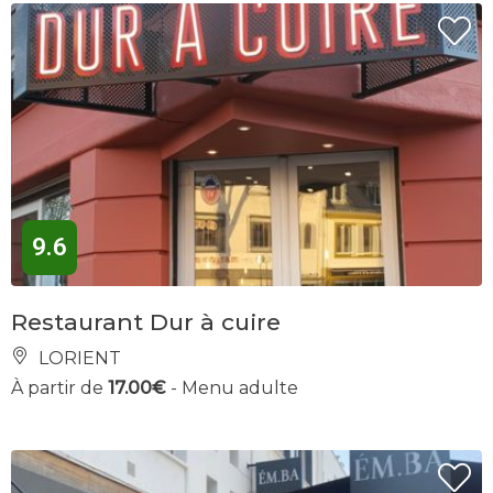
9.6
Restaurant Dur à cuire
LORIENT
À partir de
17.00€
- Menu adulte