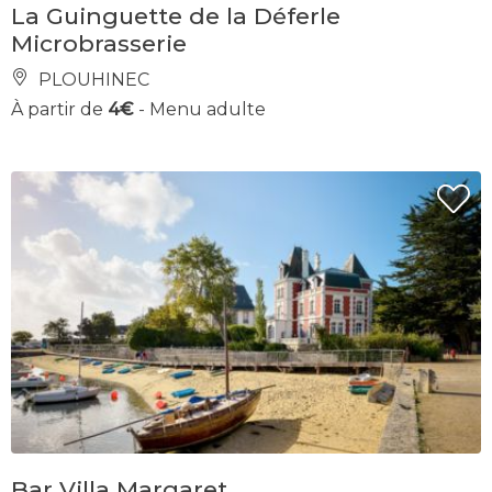
La Guinguette de la Déferle
Microbrasserie
PLOUHINEC
À partir de
4€
- Menu adulte
Bar Villa Margaret