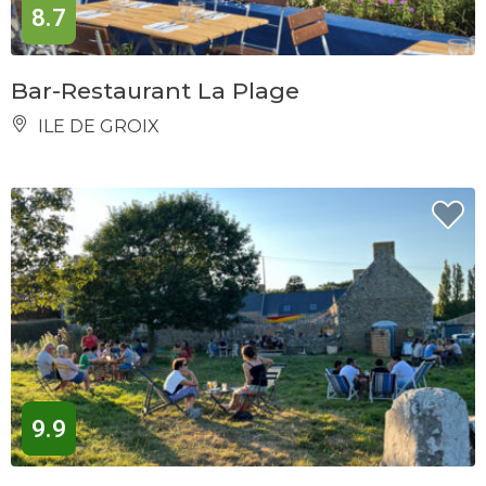
8.7
Bar-Restaurant La Plage
ILE DE GROIX
9.9