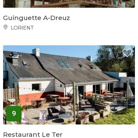
Guinguette A-Dreuz
LORIENT
9
Restaurant Le Ter