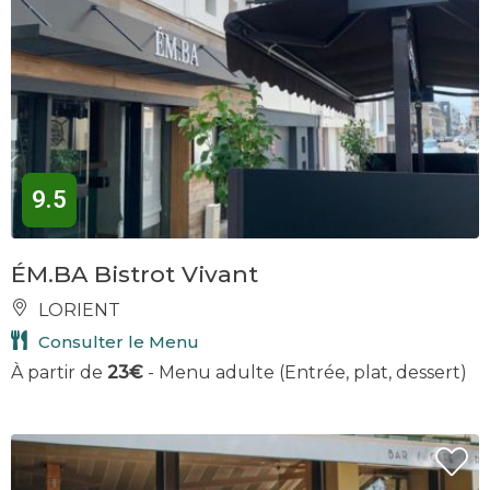
9.5
ÉM.BA Bistrot Vivant
LORIENT
Consulter le Menu
À partir de
23€
- Menu adulte (Entrée, plat, dessert)