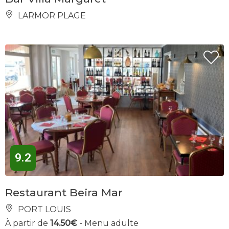
LARMOR PLAGE
9.2
Restaurant Beira Mar
PORT LOUIS
À partir de
14.50€
- Menu adulte