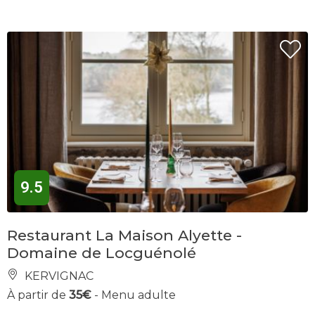
9.5
Restaurant La Maison Alyette -
Domaine de Locguénolé
KERVIGNAC
À partir de
35€
- Menu adulte