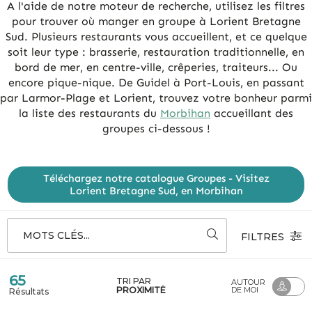
A l'aide de notre moteur de recherche, utilisez les filtres
pour trouver où manger en groupe à Lorient Bretagne
Sud. Plusieurs restaurants vous accueillent, et ce quelque
soit leur type : brasserie, restauration traditionnelle, en
bord de mer, en centre-ville, crêperies, traiteurs... Ou
encore pique-nique. De Guidel à Port-Louis, en passant
par Larmor-Plage et Lorient, trouvez votre bonheur parmi
la liste des restaurants du
Morbihan
accueillant des
groupes ci-dessous !
Téléchargez notre catalogue Groupes - Visitez
Lorient Bretagne Sud, en Morbihan
MOTS CLÉS...
FILTRES
65
TRI PAR
AUTOUR
PROXIMITÉ
DE MOI
Résultats