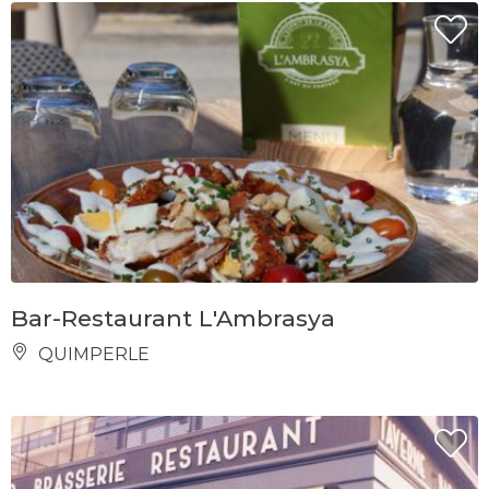
Bar-Restaurant L'Ambrasya
QUIMPERLE