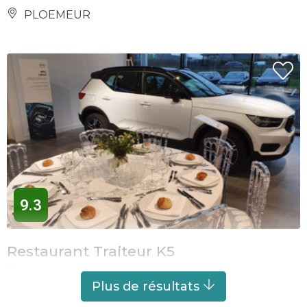
PLOEMEUR
9.3
Restaurant Traiteur K5
LORIENT
Plus de résultats