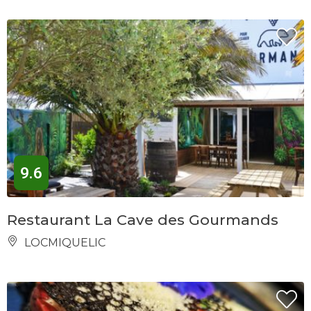
9.6
Restaurant La Cave des Gourmands
LOCMIQUELIC