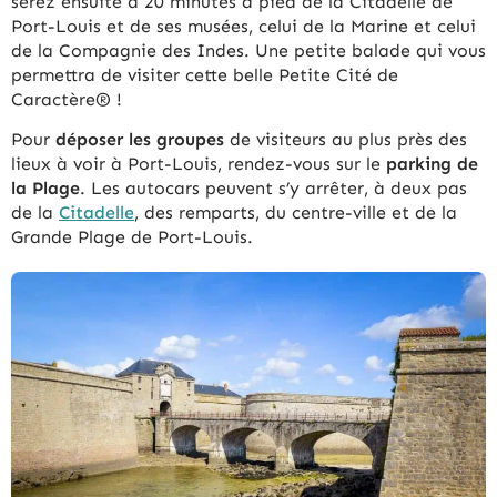
serez ensuite à 20 minutes à pied de la Citadelle de
Port-Louis et de ses musées, celui de la Marine et celui
de la Compagnie des Indes. Une petite balade qui vous
permettra de visiter cette belle Petite Cité de
Caractère® !
Pour
déposer les groupes
de visiteurs au plus près des
lieux à voir à Port-Louis, rendez-vous sur le
parking de
la Plage
. Les autocars peuvent s’y arrêter, à deux pas
de la
Citadelle
, des remparts, du centre-ville et de la
Grande Plage de Port-Louis.