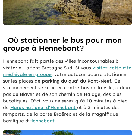
Où stationner le bus pour mon
groupe à Hennebont?
Hennebont fait partie des villes incontournables à
visiter à Lorient Bretagne Sud. Si vous
visitez cette cité
médiévale en groupe
, votre autocar pourra stationner
sur les places de
parking du quai du Pont-Neuf
. Ce
stationnement se situe en contre-bas de la ville, à deux
pas du Blavet et de son chemin de Halage, des plus
bucoliques. D’ici, vous ne serez qu’à 10 minutes à pied
du
Haras national d’Hennebont
et à 3 minutes des
remparts, de la porte Broërec et de la magnifique
basilique d’
Hennebont
.