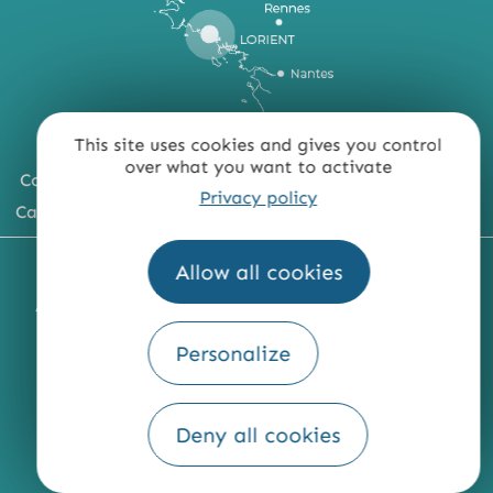
This site uses cookies and gives you control
over what you want to activate
Comment venir ?
Privacy policy
Carte du territoire
MENTIONS LÉGALES
PLAN DU SITE
Allow all cookies
ACCESSIBILITÉ : NON CONFORME
PRESSE
PRO
QUI SOMMES-NOUS ?
Personalize
Deny all cookies
Fourni par