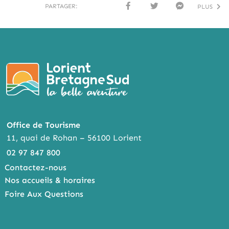
PARTAGER:
PLUS
FACE
TWI
MESS
BOO
TTER
ENG
K
ER
Office de Tourisme
11, quai de Rohan – 56100 Lorient
02 97 847 800
Contactez-nous
Nos accueils & horaires
Foire Aux Questions