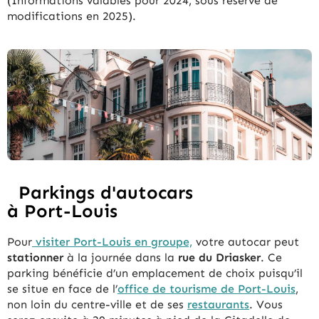
(Informations valables pour 2024, sous réserve de
modifications en 2025).
Parkings d'autocars
à Port-Louis
Pour
visiter Port-Louis en groupe,
votre autocar peut
stationner
à la journée dans la
rue du Driasker
. Ce
parking bénéficie d’un emplacement de choix puisqu’il
se situe en face de l’
office de tourisme de Port-Louis
,
non loin du centre-ville et de ses
restaurants
. Vous