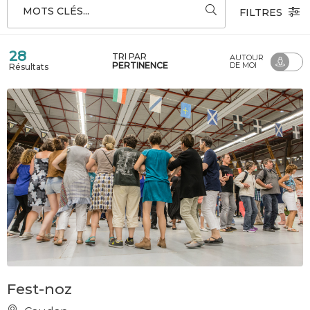
MOTS CLÉS...
FILTRES
28
TRI PAR
AUTOUR
PERTINENCE
DE MOI
Résultats
Fest-noz