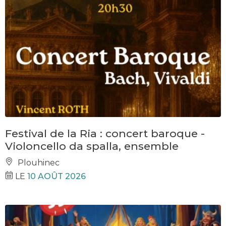
Festival de la Ria : concert baroque -
Violoncello da spalla, ensemble
Plouhinec
LE
10 AOÛT 2026