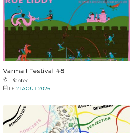
Varma ! Festival #8
Riantec
LE
21 AOÛT 2026