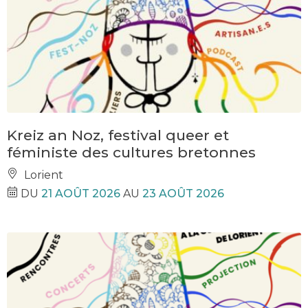
Kreiz an Noz, festival queer et
féministe des cultures bretonnes
Lorient
DU
21 AOÛT 2026
AU
23 AOÛT 2026