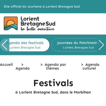
Cookies management panel
Site officiel du tourisme à Lorient Bretagne Sud
Agenda des festivals
Journées du Patrimoine
Lorient Bretagne Sud
Lorient Bretagne Sud
Accueil
>
>
Agenda
par
>
Agenda
Agenda
thèmes
culturel
Festivals
à Lorient Bretagne Sud, dans le Morbihan