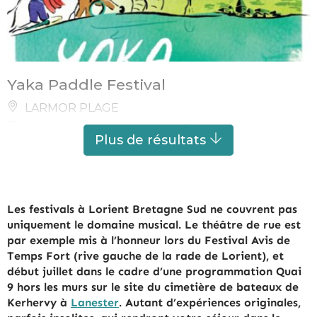
Yaka Paddle Festival
LARMOR PLAGE
DU
29 AOÛT 2026
AU
30 AOÛT 2026
Plus de résultats
Les festivals à Lorient Bretagne Sud ne couvrent pas
uniquement le domaine musical. Le théâtre de rue est
par exemple mis à l’honneur lors du Festival Avis de
Temps Fort (rive gauche de la rade de Lorient), et
début juillet dans le cadre d’une programmation Quai
9 hors les murs sur le site du cimetière de bateaux de
Kerhervy à
Lanester
. Autant d’expériences originales,