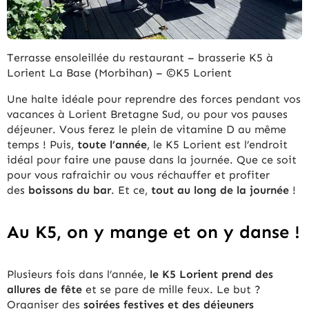
Terrasse ensoleillée du restaurant – brasserie K5 à
Lorient La Base (Morbihan) – ©K5 Lorient
Une halte idéale pour reprendre des forces pendant vos
vacances à Lorient Bretagne Sud, ou pour vos pauses
déjeuner. Vous ferez le plein de vitamine D au même
temps ! Puis,
toute l’année
, le K5 Lorient est l’endroit
idéal pour faire une pause dans la journée. Que ce soit
pour vous rafraichir ou vous réchauffer et profiter
des
boissons du bar
. Et ce,
tout au long de la journée
!
Au K5, on y mange et on y danse !
Plusieurs fois dans l’année,
le K5 Lorient prend des
allures de fête
et se pare de mille feux. Le but ?
Organiser des
soirées festives et des déjeuners