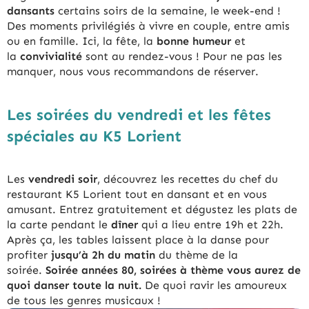
dansants
certains soirs de la semaine, le week-end !
Des moments privilégiés à vivre en couple, entre amis
ou en famille. Ici, la fête, la
bonne humeur
et
la
convivialité
sont au rendez-vous ! Pour ne pas les
manquer, nous vous recommandons de réserver.
Les soirées du vendredi et les fêtes
spéciales au K5 Lorient
Les
vendredi soir
, découvrez les recettes du chef du
restaurant K5 Lorient tout en dansant et en vous
amusant. Entrez gratuitement et dégustez les plats de
la carte pendant le
dîner
qui a lieu entre 19h et 22h.
Après ça, les tables laissent place à la danse pour
profiter
jusqu’à 2h du matin
du thème de la
soirée.
Soirée années 80, soirées à thème vous aurez de
quoi danser toute la nuit.
De quoi ravir les amoureux
de tous les genres musicaux !