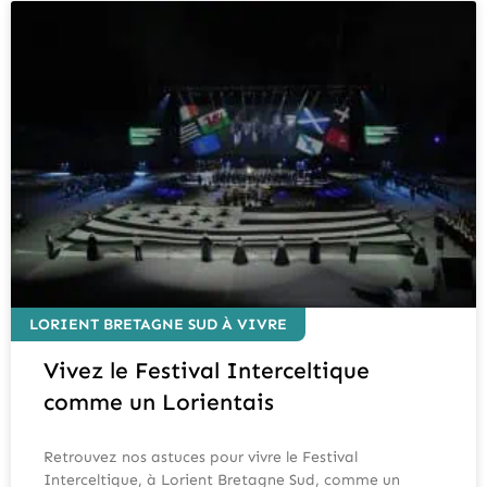
LORIENT BRETAGNE SUD À VIVRE
Vivez le Festival Interceltique
comme un Lorientais
Retrouvez nos astuces pour vivre le Festival
Interceltique, à Lorient Bretagne Sud, comme un