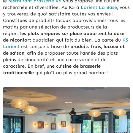
le
restaurant brasserie K5
vous propose une cuisine
recherchée et diversifiée. Au K5 à
Lorient La Base
, vous
y trouverez de quoi satisfaire toutes vos envies !
Constitués de produits locaux approvisionnés tous les
matins par une sélection de producteurs de la
région,
les plats préparés sur place apportent la
dose
de réconfort
quotidien qui fait du bien. La carte du
K5
Lorient
est conçue à base de
produits frais, locaux et
de saison
, afin de proposer toute l’année des plats
pleins de singularité et une carte variée et de
caractère. En bref, une
cuisine de brasserie
traditionnelle
qui plaît au plus grand nombre !