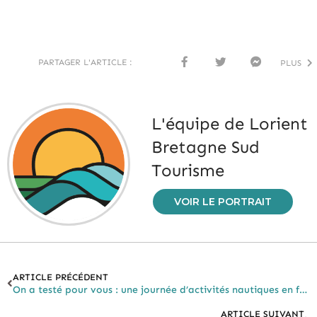
PARTAGER L'ARTICLE :
PLUS
FACE
TWI
MESS
BOO
TTER
ENG
K
ER
L'équipe de Lorient
Bretagne Sud
Tourisme
VOIR LE PORTRAIT
ARTICLE PRÉCÉDENT
On a testé pour vous : une journée d’activités nautiques en famille
ARTICLE SUIVANT