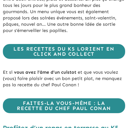
tous les jours pour le plus grand bonheur des
gourmands. Un menu unique vous est également
proposé lors des soirées événements, saint-valentin,
pâques, nouvel an… Une autre bonne idée de sortie
pour s’émerveiller les papilles.
LES RECETTES DU K5 LORIENT EN
CLICK AND COLLECT
Et si
vous avez l’âme d’un cuistot
et que vous voulez
(vous) faire plaisir avec un bon petit plat, ne manquez
pas la recette du chef Paul Conan !
FAITES-LA VOUS-MÊME : LA
RECETTE DU CHEF PAUL CONAN
Profitez d’un repas en terrasse au K5