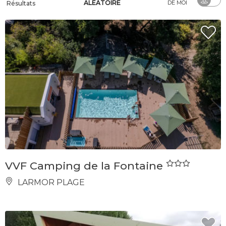
ALÉATOIRE
DE MOI
Résultats
VVF Camping de la Fontaine
LARMOR PLAGE