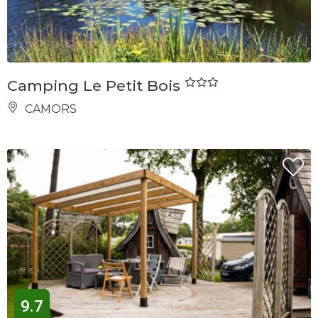
Camping Le Petit Bois
CAMORS
9.7