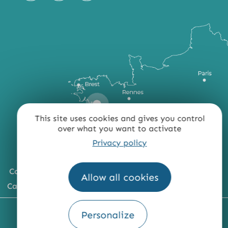
This site uses cookies and gives you control
over what you want to activate
Privacy policy
Comment venir ?
Allow all cookies
Carte du territoire
MENTIONS LÉGALES
PLAN DU SITE
Personalize