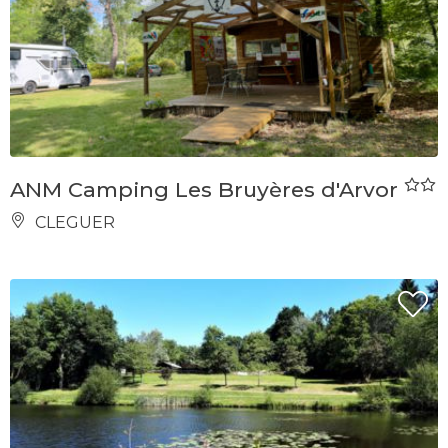
ANM Camping Les Bruyères d'Arvor
CLEGUER