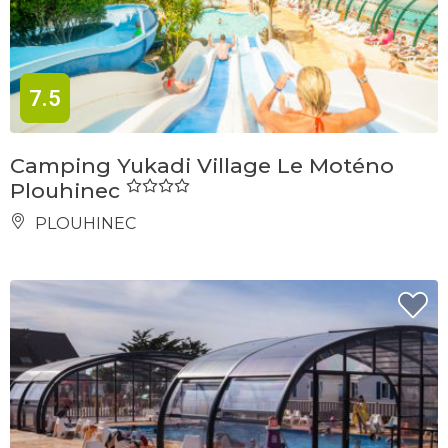
7.5
Camping Yukadi Village Le Moténo
Plouhinec
PLOUHINEC