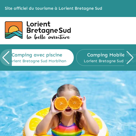
Cookies management panel
Site officiel du tourisme à Lorient Bretagne Sud
Camping
avec piscine
Camping
Mobile ho
Lorient Bretagne Sud
Morbihan
Lorient Bretagne Sud
Morbi