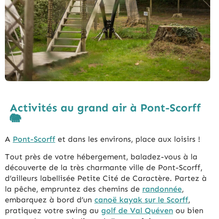
Activités au grand air à Pont-Scorff
🐘
A
Pont-Scorff
et dans les environs, place aux loisirs !
Tout près de votre hébergement, baladez-vous à la
découverte de la très charmante ville de Pont-Scorff,
d’ailleurs labellisée Petite Cité de Caractère. Partez à
la pêche, empruntez des chemins de
randonnée
,
embarquez à bord d’un
canoë kayak sur le Scorff
,
pratiquez votre swing au
golf de Val Quéven
ou bien