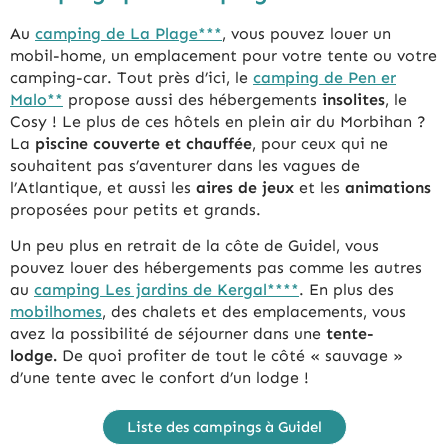
Au
camping de La Plage***
, vous pouvez louer un
mobil-home, un emplacement pour votre tente ou votre
camping-car. Tout près d’ici, le
camping de Pen er
Malo**
propose aussi des hébergements
insolites
, le
Cosy ! Le plus de ces hôtels en plein air du Morbihan ?
La
piscine couverte et chauffée
, pour ceux qui ne
souhaitent pas s’aventurer dans les vagues de
l’Atlantique, et aussi les
aires de jeux
et les
animations
proposées pour petits et grands.
Un peu plus en retrait de la côte de Guidel, vous
pouvez louer des hébergements pas comme les autres
au
camping Les jardins de Kergal****
. En plus des
mobilhomes
, des chalets et des emplacements, vous
avez la possibilité de séjourner dans une
tente-
lodge.
De quoi profiter de tout le côté « sauvage »
d’une tente avec le confort d’un lodge !
Liste des campings à Guidel