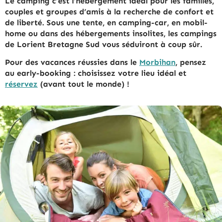
Le camping c’est l’hébergement idéal pour les familles,
couples et groupes d’amis à la recherche de confort et
de liberté. Sous une tente, en camping-car, en mobil-
home ou dans des hébergements insolites, les campings
de Lorient Bretagne Sud vous séduiront à coup sûr.
Pour des vacances réussies dans le
Morbihan
, pensez
au early-booking : choisissez votre lieu idéal et
réservez
(avant tout le monde) !