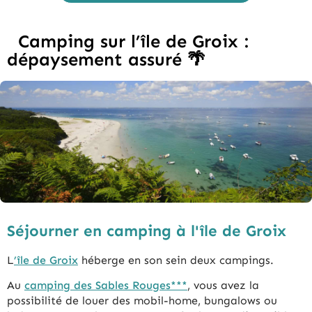
Camping sur l’île de Groix :
dépaysement assuré 🌴
Séjourner en camping à l'île de Groix
L
’île de Groix
héberge en son sein deux campings.
Au
camping des Sables Rouges***
, vous avez la
possibilité de louer des mobil-home, bungalows ou