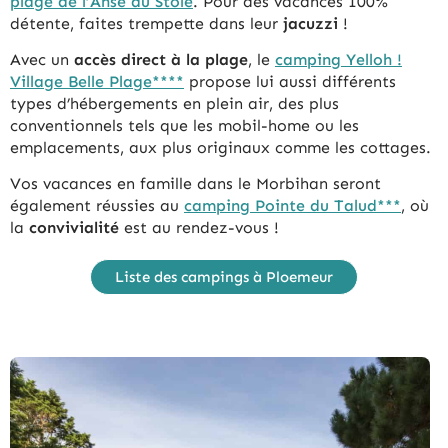
plage de l’Anse du Stole
. Pour des vacances 100%
détente, faites trempette dans leur
jacuzzi
!
Avec un
accès direct à la plage
, le
camping Yelloh !
Village Belle Plage****
propose lui aussi différents
types d’hébergements en plein air, des plus
conventionnels tels que les mobil-home ou les
emplacements, aux plus originaux comme les cottages.
Vos vacances en famille dans le Morbihan seront
également réussies au
camping Pointe du Talud***
, où
la
convivialité
est au rendez-vous !
Liste des campings à Ploemeur