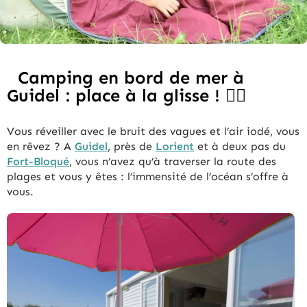
Camping en bord de mer à
Guidel : place à la glisse ! 🏄‍♂️
Vous réveiller avec le bruit des vagues et l’air iodé, vous
en rêvez ? A
Guidel
, près de
Lorient
et à deux pas du
Fort-Bloqué
, vous n’avez qu’à traverser la route des
plages et vous y êtes : l’immensité de l’océan s’offre à
vous.