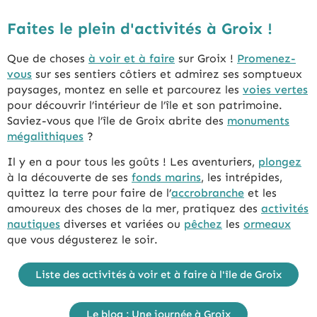
Faites le plein d'activités à Groix !
Que de choses
à voir et à faire
sur Groix !
Promenez-
vous
sur ses sentiers côtiers et admirez ses somptueux
paysages, montez en selle et parcourez les
voies vertes
pour découvrir l’intérieur de l’île et son patrimoine.
Saviez-vous que l’île de Groix abrite des
monuments
mégalithiques
?
Il y en a pour tous les goûts ! Les aventuriers,
plongez
à la découverte de ses
fonds marins
, les intrépides,
quittez la terre pour faire de l’
accrobranche
et les
amoureux des choses de la mer, pratiquez des
activités
nautiques
diverses et variées ou
pêchez
les
ormeaux
que vous dégusterez le soir.
Liste des activités à voir et à faire à l'île de Groix
Le blog : Une journée à Groix