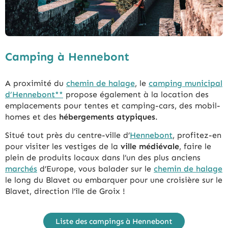
Camping à Hennebont
A proximité du
chemin de halage
, le
camping municipal
d’Hennebont**
propose également à la location des
emplacements pour tentes et camping-cars, des mobil-
homes et des
hébergements atypiques
.
Situé tout près du centre-ville d’
Hennebont
, profitez-en
pour visiter les vestiges de la
ville médiévale
, faire le
plein de produits locaux dans l’un des plus anciens
marchés
d’Europe, vous balader sur le
chemin de halage
le long du Blavet ou embarquer pour une croisière sur le
Blavet, direction l’île de Groix !
Liste des campings à Hennebont