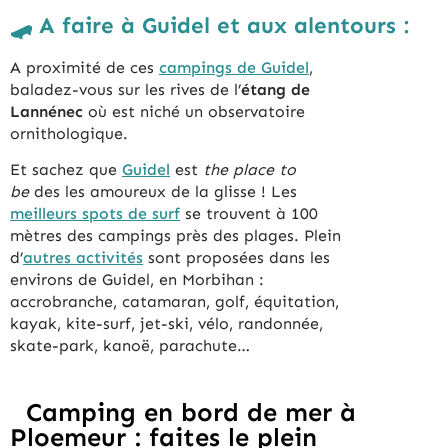
🛹 A faire à Guidel et aux alentours :
A proximité de ces
campings de Guidel
,
baladez-vous sur les rives de l’
étang de
Lannénec
où est niché un observatoire
ornithologique.
Et sachez que
Guidel
est
the place to
be
des les amoureux de la glisse ! Les
meilleurs spots de surf
se trouvent à 100
mètres des campings près des plages. Plein
d’
autres activités
sont proposées dans les
environs de Guidel, en Morbihan :
accrobranche, catamaran, golf, équitation,
kayak, kite-surf, jet-ski, vélo, randonnée,
skate-park, kanoë, parachute…
Camping en bord de mer à
Ploemeur : faites le plein