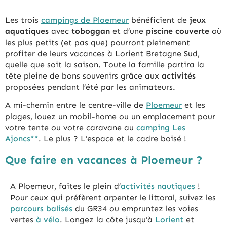
Les trois
campings de Ploemeur
bénéficient de
jeux
aquatiques
avec
toboggan
et d’une
piscine couverte
où
les plus petits (et pas que) pourront pleinement
profiter de leurs vacances à Lorient Bretagne Sud,
quelle que soit la saison. Toute la famille partira la
tête pleine de bons souvenirs grâce aux
activités
proposées pendant l’été par les animateurs.
A mi-chemin entre le centre-ville de
Ploemeur
et les
plages, louez un mobil-home ou un emplacement pour
votre tente ou votre caravane au
camping Les
Ajoncs**
. Le plus ? L’espace et le cadre boisé !
Que faire en vacances à Ploemeur ?
A Ploemeur, faites le plein d’
activités nautiques
!
Pour ceux qui préfèrent arpenter le littoral, suivez les
parcours balisés
du GR34 ou empruntez les voies
vertes
à vélo
. Longez la côte jusqu’à
Lorient
et