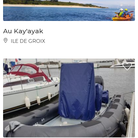
Au Kay'ayak
ILE DE GROIX