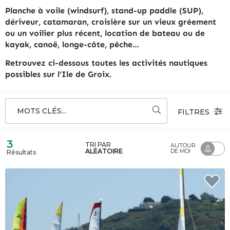
Planche à voile (windsurf), stand-up paddle (SUP),
dériveur, catamaran, croisière sur un vieux gréement
ou un voilier plus récent, location de bateau ou de
kayak, canoë, longe-côte, pêche…
Retrouvez ci-dessous toutes les activités nautiques
possibles sur l’Ile de Groix.
MOTS CLÉS...
FILTRES
3
TRI PAR
AUTOUR
ALÉATOIRE
DE MOI
Résultats