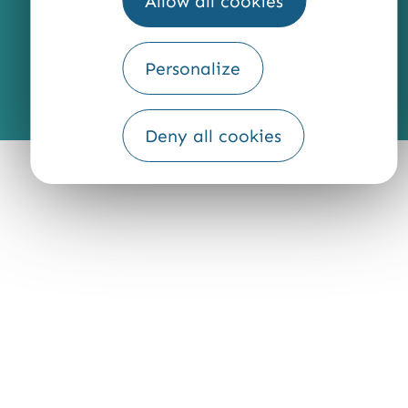
Allow all cookies
Personalize
Fourni par
Traduction
Deny all cookies