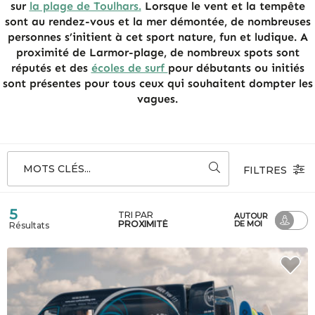
sur
la plage de Toulhars.
Lorsque le vent et la tempête
sont au rendez-vous et la mer démontée, de nombreuses
personnes s’initient à cet sport nature, fun et ludique. A
proximité de Larmor-plage, de nombreux spots sont
réputés et des
écoles de surf
pour débutants ou initiés
sont présentes pour tous ceux qui souhaitent dompter les
vagues.
MOTS CLÉS...
FILTRES
5
TRI PAR
AUTOUR
PROXIMITÉ
DE MOI
Résultats