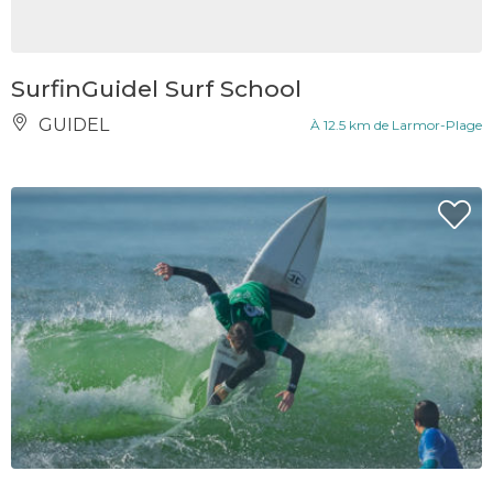
SurfinGuidel Surf School
GUIDEL
À 12.5 km de Larmor-Plage