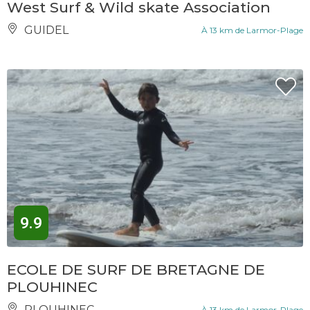
West Surf & Wild skate Association
GUIDEL
À 13 km de Larmor-Plage
9.9
ECOLE DE SURF DE BRETAGNE DE
PLOUHINEC
PLOUHINEC
À 13 km de Larmor-Plage