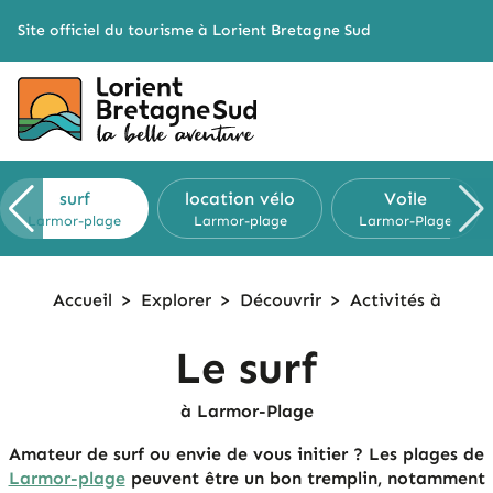
Cookies management panel
Site officiel du tourisme à Lorient Bretagne Sud
surf
location vélo
Voile
Larmor-plage
Larmor-plage
Larmor-Plage
Accueil
>
Explorer
>
Découvrir
>
Activités à
Le surf
à Larmor-Plage
Amateur de surf ou envie de vous initier ? Les plages de
Larmor-plage
peuvent être un bon tremplin, notamment