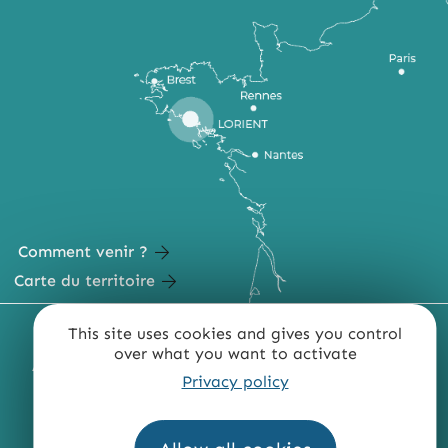
Comment venir ?
Carte du territoire
MENTIONS LÉGALES
PLAN DU SITE
This site uses cookies and gives you control
over what you want to activate
ACCESSIBILITÉ : NON CONFORME
PRESSE
PRO
Privacy policy
QUI SOMMES-NOUS ?