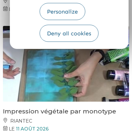
PONT SCORFF
LE
11 AOÛT 2026
Personalize
Deny all cookies
Impression végétale par monotype
RIANTEC
LE
11 AOÛT 2026