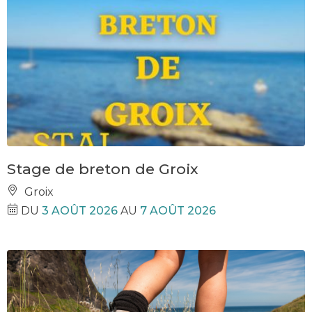
Stage de breton de Groix
Groix
DU
3 AOÛT 2026
AU
7 AOÛT 2026