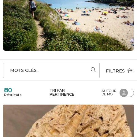
MOTS CLÉS...
FILTRES
80
TRI PAR
AUTOUR
PERTINENCE
DE MOI
Résultats