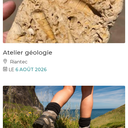
Atelier géologie
Riantec
LE
6 AOÛT 2026