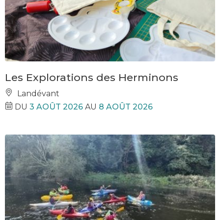
Les Explorations des Herminons
Landévant
DU
3 AOÛT 2026
AU
8 AOÛT 2026