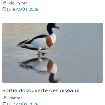
Plouhinec
LE
6 AOÛT 2026
Sortie découverte des oiseaux
Riantec
LE
7 AOÛT 2026