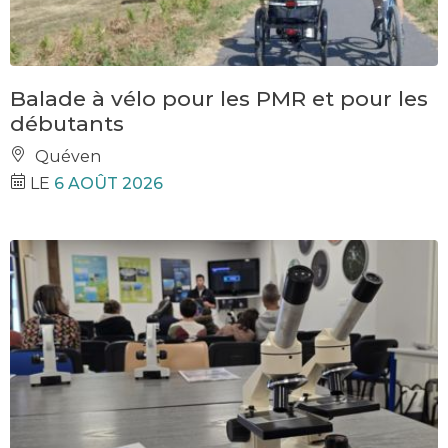
Balade à vélo pour les PMR et pour les
débutants
Quéven
LE
6 AOÛT 2026