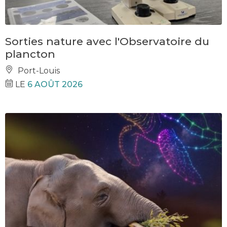
Sorties nature avec l'Observatoire du
plancton
Port-Louis
LE
6 AOÛT 2026