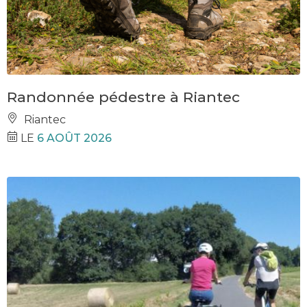
Randonnée pédestre à Riantec
Riantec
LE
6 AOÛT 2026