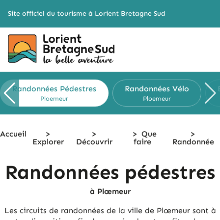
Cookies management panel
Site officiel du tourisme à Lorient Bretagne Sud
Randonnées Pédestres
Randonnées Vélo
Ploemeur
Ploemeur
Accueil
>
>
>
Que
>
Explorer
Découvrir
faire
Randonnée
Randonnées pédestres
à Plœmeur
Les circuits de randonnées de la ville de Plœmeur sont à