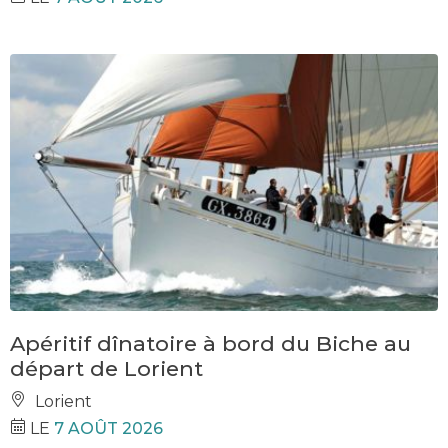
Apéritif dînatoire à bord du Biche au
départ de Lorient
Lorient
LE
7 AOÛT 2026