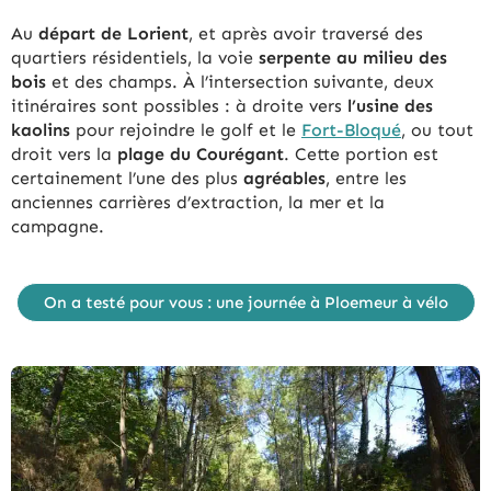
Au
départ de Lorient
, et après avoir traversé des
quartiers résidentiels, la voie
serpente au milieu des
bois
et des champs. À l’intersection suivante, deux
itinéraires sont possibles : à droite vers
l’usine des
kaolins
pour rejoindre le golf et le
Fort-Bloqué
, ou tout
droit vers la
plage du Courégant
. Cette portion est
certainement l’une des plus
agréables
, entre les
anciennes carrières d’extraction, la mer et la
campagne.
On a testé pour vous : une journée à Ploemeur à vélo