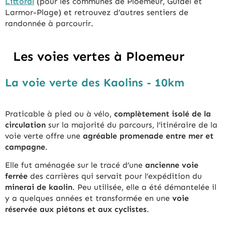
Littoral
(pour les communes de Ploemeur, Guidel et
Larmor-Plage) et retrouvez d’autres sentiers de
randonnée à parcourir.
Les voies vertes à Ploemeur
La voie verte des Kaolins - 10km
Praticable à pied ou à vélo,
complètement isolé de la
circulation
sur la majorité du parcours, l’itinéraire de la
voie verte offre une
agréable promenade entre mer et
campagne
.
Elle fut aménagée sur le tracé d’une
ancienne voie
ferrée
des carrières qui servait pour l’expédition du
minerai de kaolin
. Peu utilisée, elle a été démantelée il
y a quelques années et transformée en une
voie
réservée aux piétons et aux cyclistes
.