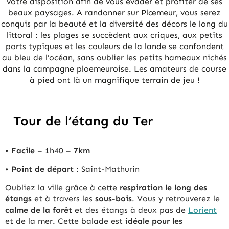
votre disposition afin de vous évader et profiter de ses
beaux paysages. A randonner sur Plœmeur, vous serez
conquis par la beauté et la diversité des décors le long du
littoral : les plages se succèdent aux criques, aux petits
ports typiques et les couleurs de la lande se confondent
au bleu de l’océan, sans oublier les petits hameaux nichés
dans la campagne ploemeuroise. Les amateurs de course
à pied ont là un magnifique terrain de jeu !
Tour de l’étang du Ter
•
Facile
– 1h40 –
7km
•
Point de départ
: Saint-Mathurin
Oubliez la ville grâce à cette
respiration le long des
étangs
et à travers les
sous-bois
. Vous y retrouverez le
calme de la forêt
et des étangs à deux pas de
Lorient
et de la mer. Cette balade est
idéale pour les