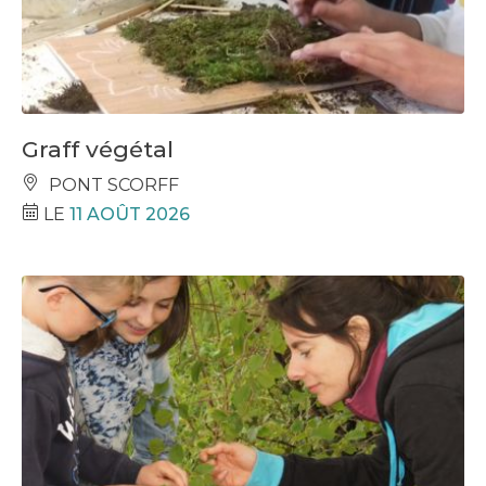
Graff végétal
PONT SCORFF
LE
11 AOÛT 2026