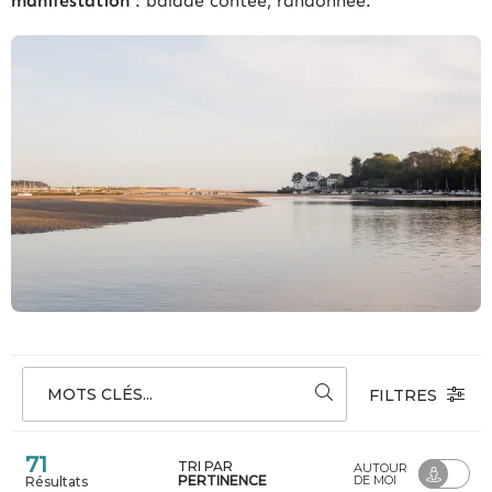
manifestation
: balade contée, randonnée.
MOTS CLÉS...
FILTRES
71
TRI PAR
AUTOUR
PERTINENCE
DE MOI
Résultats