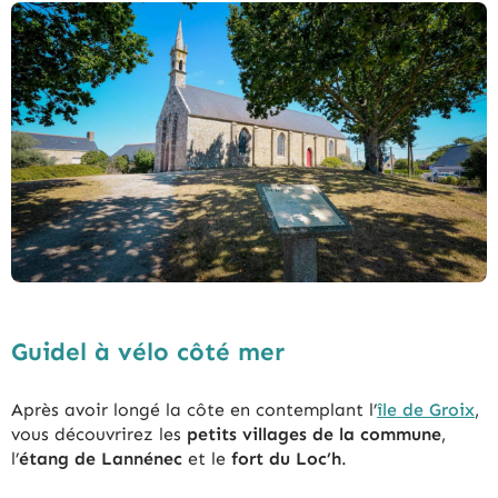
Guidel à vélo côté mer
Après avoir longé la côte en contemplant l’
île de Groix
,
vous découvrirez les
petits
villages de la commune
,
l’
étang de Lannénec
et le
fort du Loc’h
.