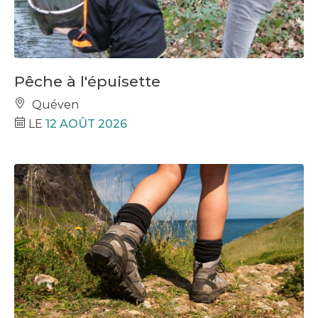
Pêche à l'épuisette
Quéven
LE
12 AOÛT 2026