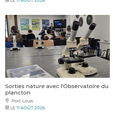
LE
11 AOÛT 2026
Sorties nature avec l'Observatoire du
plancton
Port-Louis
LE
11 AOÛT 2026