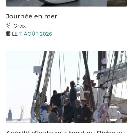
Journée en mer
Groix
LE
11 AOÛT 2026
Apéritif dînatoire à bord du Biche au