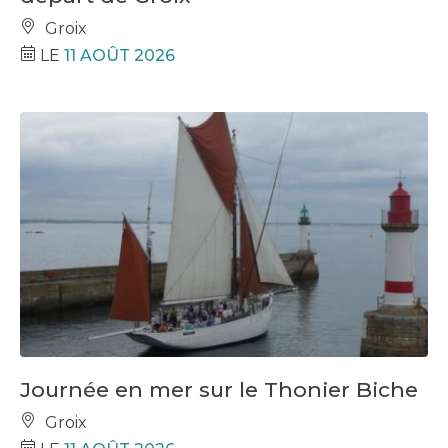
Groix
LE
11 AOÛT 2026
Journée en mer sur le Thonier Biche
Groix