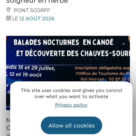
Soigneur en herbe
PONT SCORFF
LE
12 AOÛT 2026
This site uses cookies and gives you control
over what you want to activate
Privacy policy
NUIT DE LA CHAUVE-SOURIS EN
Allow all cookies
CANOE