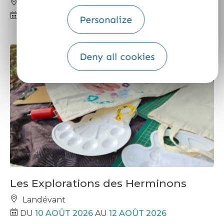
Kernascléden
LE
12 AOÛT 2026
Personalize
Deny all cookies
Les Explorations des Herminons
Landévant
DU
10 AOÛT 2026
AU
12 AOÛT 2026