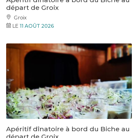
départ de Groix
Groix
LE
11 AOÛT 2026
Apéritif dînatoire à bord du Biche au
départ de Groix