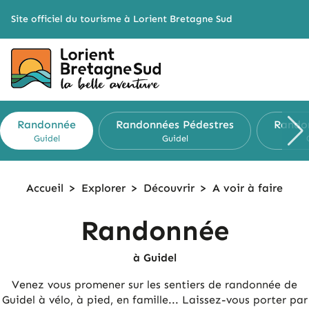
Cookies management panel
Site officiel du tourisme à Lorient Bretagne Sud
Randonnée
Randonnées Pédestres
Rando
Guidel
Guidel
Accueil
>
Explorer
>
Découvrir
>
A voir à faire
Randonnée
à Guidel
Venez vous promener sur les sentiers de randonnée de
Guidel à vélo, à pied, en famille... Laissez-vous porter par