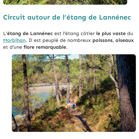
Circuit autour de l’étang de Lannénec
L’
étang de Lannénec
est l’étang côtier
le plus vaste
du
Morbihan
. Il est peuplé de nombreux
poissons
,
oiseaux
et d’une
flore remarquable
.