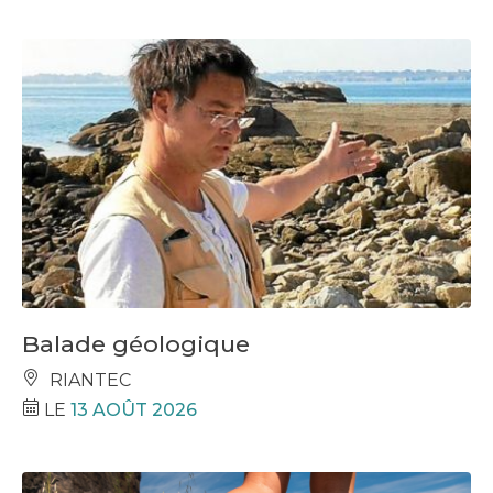
Balade géologique
RIANTEC
LE
13 AOÛT 2026