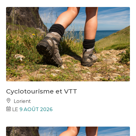
Cyclotourisme et VTT
Lorient
LE
9 AOÛT 2026