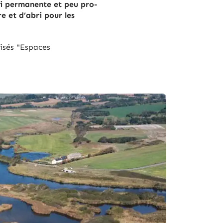
si per­ma­nente et peu pro­
e et d’abri pour les
lisés "Espaces