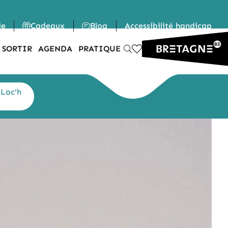
ie
Cadeaux
Blog
Accessibilité handicap
 SORTIR
AGENDA
PRATIQUE
 Loc'h