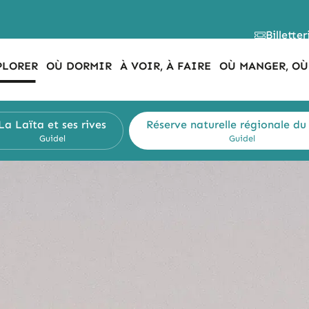
Billetter
PLORER
OÙ DORMIR
À VOIR, À FAIRE
OÙ MANGER, OÙ
La Laïta et ses rives
Réserve naturelle
régionale du
Guidel
Guidel