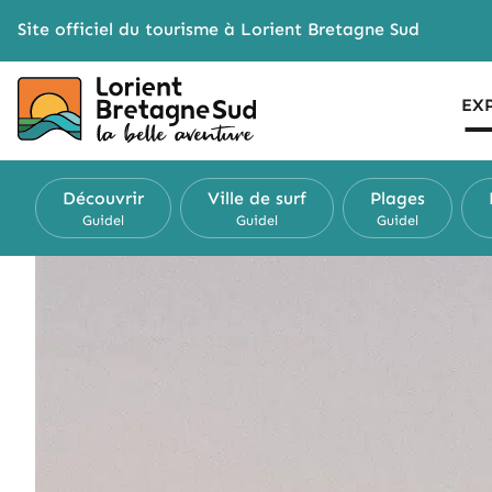
Cookies management panel
Site officiel du tourisme à Lorient Bretagne Sud
EX
Découvrir
Ville de surf
Plages
Guidel
Guidel
Guidel