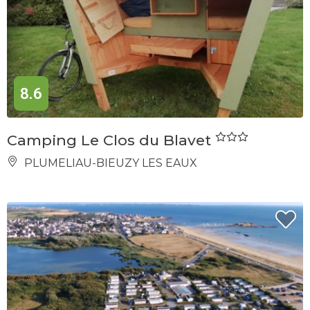
8.6
Camping Le Clos du Blavet
PLUMELIAU-BIEUZY LES EAUX