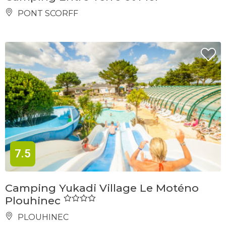
PONT SCORFF
7.5
Camping Yukadi Village Le Moténo
Plouhinec
PLOUHINEC