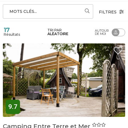
MOTS CLÉS...
FILTRES
17
TRI PAR
AUTOUR
ALÉATOIRE
DE MOI
Résultats
9.7
Camping Entre Terre et Mer