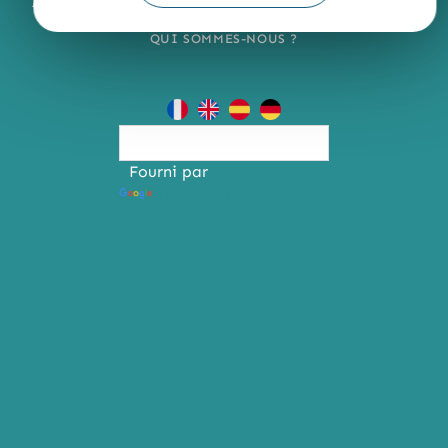
ACCESSIBILITÉ : NON CONFORME
PRESSE
PRO
QUI SOMMES-NOUS ?
Fourni par
Traduction