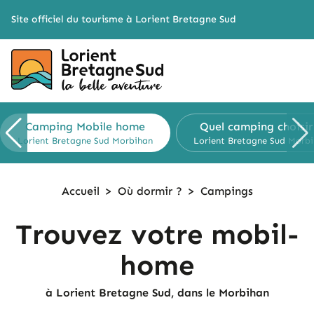
Cookies management panel
Site officiel du tourisme à Lorient Bretagne Sud
Camping
Mobile home
Quel camping
choisir
Lorient Bretagne Sud
Morbihan
Lorient Bretagne Sud
Morbi
Accueil
>
Où dormir ?
>
Campings
Trouvez votre mobil-
home
à Lorient Bretagne Sud, dans le Morbihan