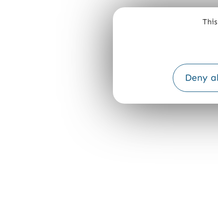
This
Deny al