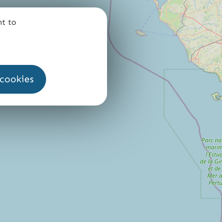
nt to
 cookies