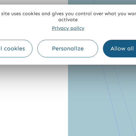
 site uses cookies and gives you control over what you wa
activate
Privacy policy
l cookies
Personalize
Allow all