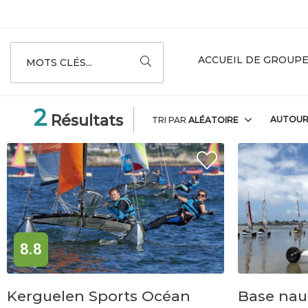
ACCUEIL DE GROUP
MOTS CLÉS...
2
Résultats
AUTOU
TRI PAR
ALÉATOIRE
8.8
Kerguelen Sports Océan
Base nau