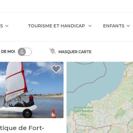
ES
TOURISME ET HANDICAP
ENFANTS
R
DE MOI
MASQUER CARTE
tique de Fort-