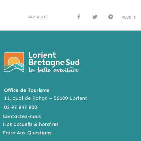
PARTAGER:
PLUS
FACE
TWI
MESS
BOO
TTER
ENG
K
ER
Office de Tourisme
11, quai de Rohan – 56100 Lorient
02 97 847 800
Contactez-nous
Nos accueils & horaires
Foire Aux Questions