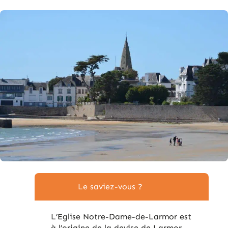
Le saviez-vous ?
L’Eglise Notre-Dame-de-Larmor est
à l’origine de la devise de Larmor-