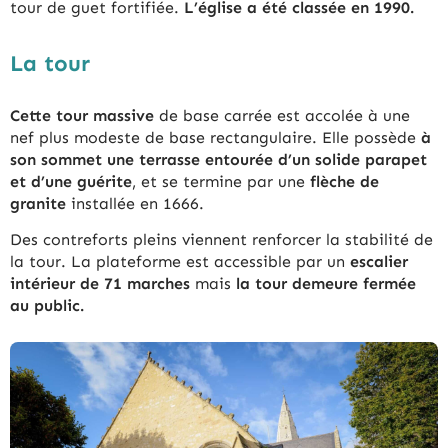
tour de guet fortifiée.
L’église a été classée en 1990.
La tour
Cette tour massive
de base carrée est accolée à une
nef plus modeste de base rectangulaire. Elle possède
à
son sommet une terrasse entourée d’un solide parapet
et d’une guérite
, et se termine par une
flèche de
granite
installée en 1666.
Des contreforts pleins viennent renforcer la stabilité de
la tour. La plateforme est accessible par un
escalier
intérieur de 71 marches
mais
la tour demeure fermée
au public.