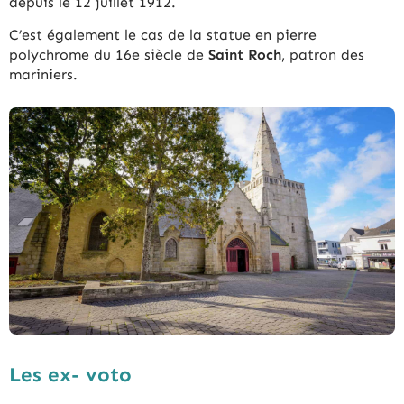
depuis le 12 juillet 1912.
C’est également le cas de la statue en pierre
polychrome du 16e siècle de
Saint Roch
, patron des
mariniers.
Les ex- voto