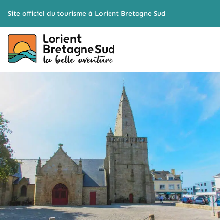
Cookies management panel
Site officiel du tourisme à Lorient Bretagne Sud