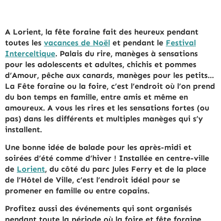
A Lorient, la fête foraine fait des heureux pendant
toutes les
vacances de Noël
et pendant le
Festival
Interceltique
. Palais du rire, manèges à sensations
pour les adolescents et adultes, chichis et pommes
d’Amour, pêche aux canards, manèges pour les petits…
La Fête foraine ou la foire, c’est l’endroit où l’on prend
du bon temps en famille, entre amis et même en
amoureux. A vous les rires et les sensations fortes (ou
pas) dans les différents et multiples manèges qui s’y
installent.
Une bonne idée de balade pour les après-midi et
soirées d’été comme d’hiver ! Installée en centre-ville
de
Lorient
, du côté du parc Jules Ferry et de la place
de l’Hôtel de Ville, c’est l’endroit idéal pour se
promener en famille ou entre copains.
Profitez aussi des événements qui sont organisés
pendant toute la période où la foire et fête foraine