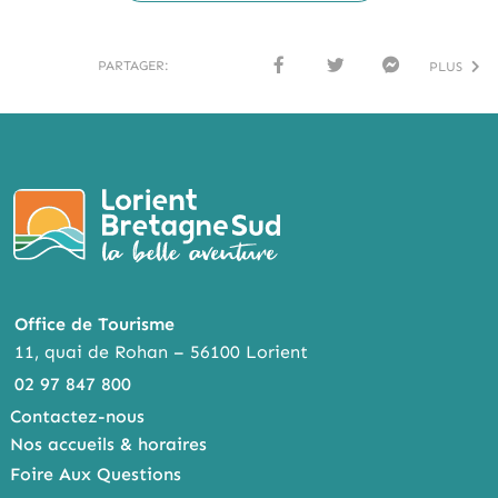
PARTAGER:
PLUS
FACE
TWI
MESS
BOO
TTER
ENG
K
ER
Office de Tourisme
11, quai de Rohan – 56100 Lorient
02 97 847 800
Contactez-nous
Nos accueils & horaires
Foire Aux Questions