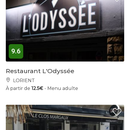
9.6
Restaurant L'Odyssée
LORIENT
À partir de
12.5€
- Menu adulte