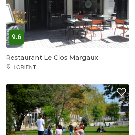
9.6
Restaurant Le Clos Margaux
LORIENT