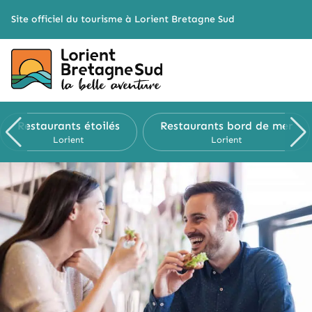
Cookies management panel
Site officiel du tourisme à Lorient Bretagne Sud
Restaurants
étoilés
Restaurants
bord de mer
Lorient
Lorient