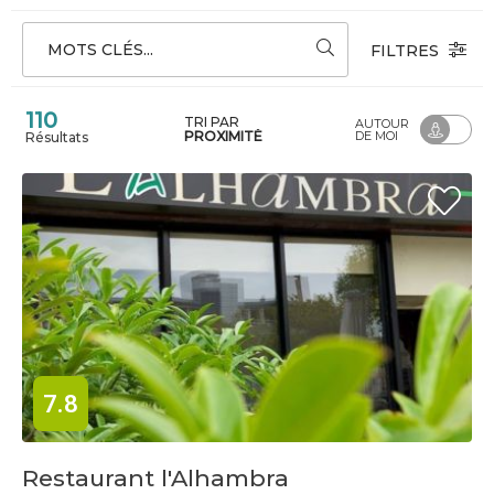
MOTS CLÉS...
FILTRES
110
TRI PAR
AUTOUR
PROXIMITÉ
DE MOI
Résultats
7.8
Restaurant l'Alhambra