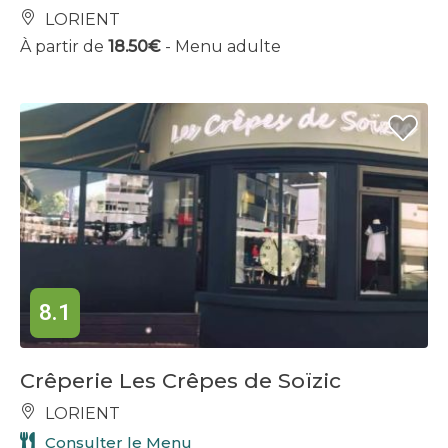
LORIENT
À partir de
18.50€
- Menu adulte
8.1
Crêperie Les Crêpes de Soïzic
LORIENT
Consulter le Menu