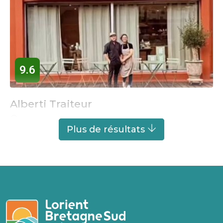
9.6
Alberti Traiteur
LORIENT
Plus de résultats