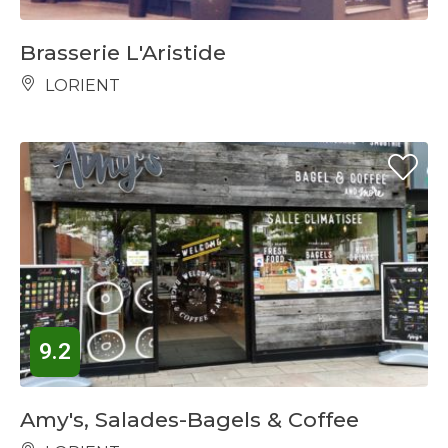
Brasserie L'Aristide
LORIENT
9.2
Amy's, Salades-Bagels & Coffee