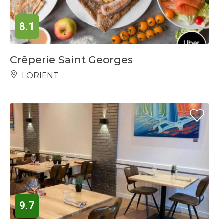
8.1
Crêperie Saint Georges
LORIENT
9.7