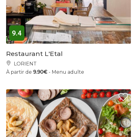
9.4
Restaurant L'Etal
LORIENT
À partir de
9.90€
- Menu adulte