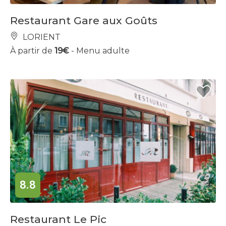
Restaurant Gare aux Goûts
LORIENT
À partir de
19€
- Menu adulte
8.8
Restaurant Le Pic