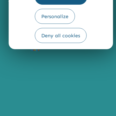
ACCESSIBILITÉ : NON CONFORME
PRESSE
PRO
QUI SOMMES-NOUS ?
Personalize
Deny all cookies
Fourni par
Traduction