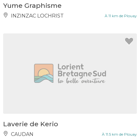
Yume Graphisme
INZINZAC LOCHRIST
À 11 km de Plouay
Laverie de Kerio
CAUDAN
À 11.5 km de Plouay