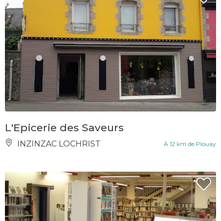
L'Epicerie des Saveurs
INZINZAC LOCHRIST
À 12 km de Plouay