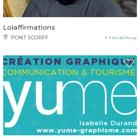
Lolaffirmations
PONT SCORFF
À 11 km de Plouay