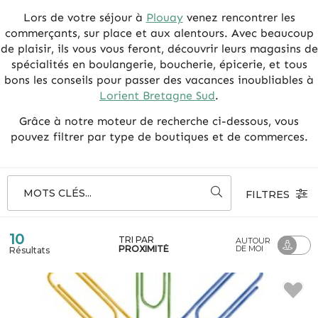
Lors de votre séjour à
Plouay
venez rencontrer les
commerçants, sur place et aux alentours. Avec beaucoup
de plaisir, ils vous vous feront, découvrir leurs magasins de
spécialités en boulangerie, boucherie, épicerie, et tous
bons les conseils pour passer des vacances inoubliables à
Lorient Bretagne Sud
.
Grâce à notre moteur de recherche ci-dessous, vous
pouvez filtrer par type de boutiques et de commerces.
MOTS CLÉS...
FILTRES
10
TRI PAR
AUTOUR
PROXIMITÉ
DE MOI
Résultats