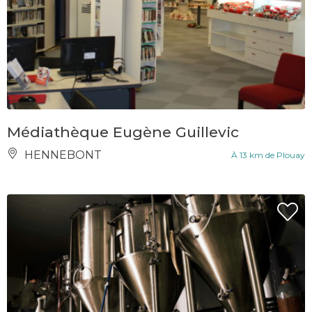
Médiathèque Eugène Guillevic
HENNEBONT
À 13 km de Plouay