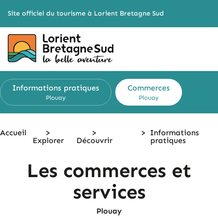
Cookies management panel
Site officiel du tourisme à Lorient Bretagne Sud
Informations
pratiques
Commerces
Plouay
Plouay
Accueil
>
>
>
Informations
Explorer
Découvrir
pratiques
Les commerces et
services
Plouay