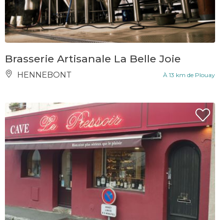
Brasserie Artisanale La Belle Joie
HENNEBONT
À 13 km de Plouay