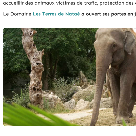
accueillir des animaux victimes de trafic, protection de
Le Domaine
Les Terres de Nataé
a ouvert ses portes en 