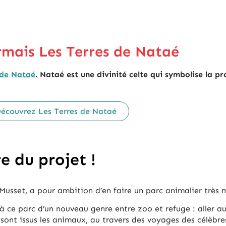
rmais Les Terres de Nataé
 de Nataé
. Nataé est une divinité celte qui symbolise la pr
écouvrez Les Terres de Nataé
e du projet !
 Musset, a pour ambition d’en faire un parc animalier très
à ce parc d’un nouveau genre entre zoo et refuge : aller 
ont issus les animaux, au travers des voyages des célèbres