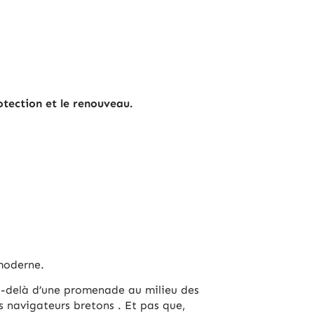
otection et le renouveau.
 moderne.
au-delà d’une promenade au milieu des
 navigateurs bretons . Et pas que,