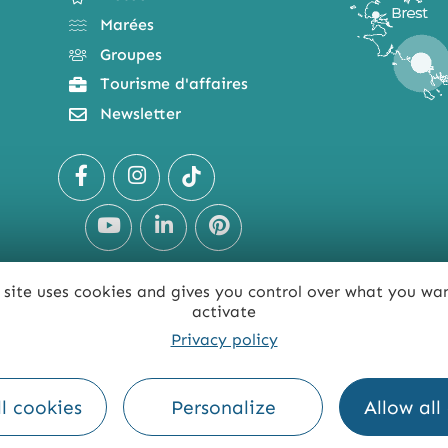
Marées
Groupes
Tourisme d'affaires
Newsletter
 site uses cookies and gives you control over what you wa
activate
Privacy policy
TE
ACCESSIBILITÉ : NON CONFORME
PRESSE
PRO
l cookies
Personalize
Allow all