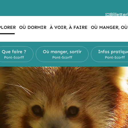
Billetter
PLORER
OÙ DORMIR
À VOIR, À FAIRE
OÙ MANGER, OÙ
Que faire ?
Où manger, sortir
Infos pratiqu
Pont-Scorff
Pont-Scorff
Pont-Scorff