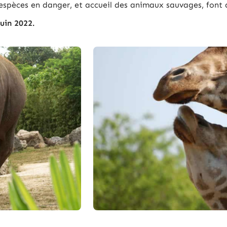
s espèces en danger, et accueil des animaux sauvages, font 
juin 2022.