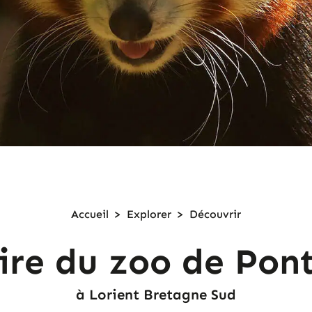
Accueil
>
Explorer
>
Découvrir
oire du zoo de Pont
à Lorient Bretagne Sud