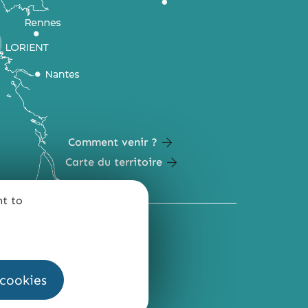
Comment venir ?
Carte du territoire
nt to
QUI SOMMES-NOUS ?
 cookies