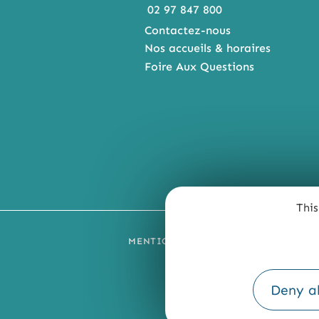
02 97 847 800
Contactez-nous
Nos accueils & horaires
Foire Aux Questions
This
MENTIONS LÉGALES
PLAN DU SI
Deny al