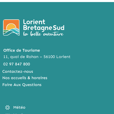
BOO
TTER
ENG
K
ER
Office de Tourisme
11, quai de Rohan – 56100 Lorient
02 97 847 800
Contactez-nous
Nos accueils & horaires
Foire Aux Questions
Météo