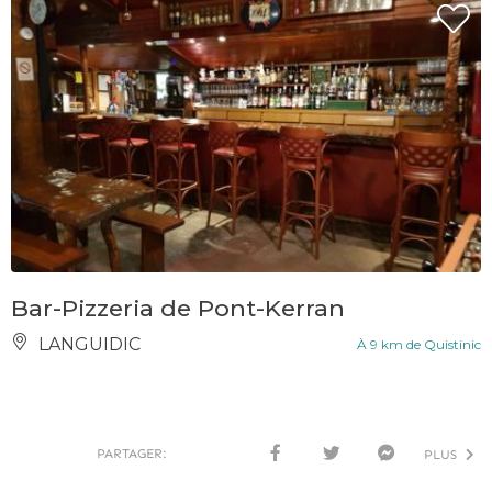
Bar-Pizzeria de Pont-Kerran
LANGUIDIC
À 9 km de Quistinic
PARTAGER:
PLUS
FACE
TWI
MESS