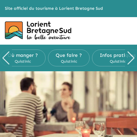
Cookies management panel
Site officiel du tourisme à Lorient Bretagne Sud
Où manger ?
Que faire ?
Infos pratiques
Quistinic
Quistinic
Quistinic