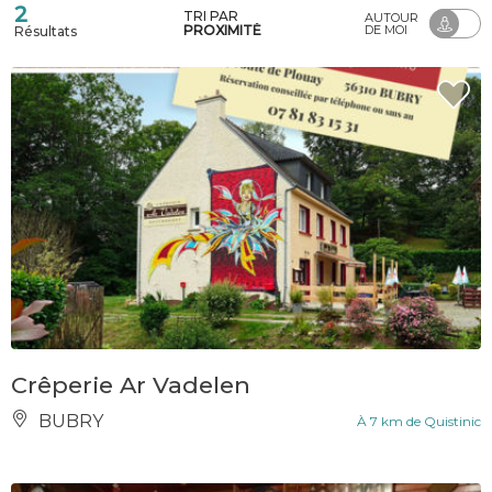
2
TRI PAR
AUTOUR
PROXIMITÉ
DE MOI
Résultats
Crêperie Ar Vadelen
BUBRY
À 7 km de Quistinic