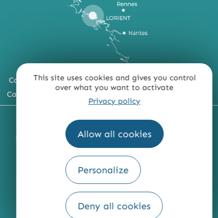
This site uses cookies and gives you control
Comment venir ?
over what you want to activate
Carte du territoire
Privacy policy
MENTIONS LÉGALES
PLAN DU SITE
Allow all cookies
ACCESSIBILITÉ : NON CONFORME
PRESSE
PRO
QUI SOMMES-NOUS ?
Personalize
Deny all cookies