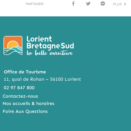
PARTAGER:
PLUS
FACE
TWI
MESS
BOO
TTER
ENG
K
ER
Office de Tourisme
11, quai de Rohan – 56100 Lorient
02 97 847 800
Contactez-nous
Nos accueils & horaires
Foire Aux Questions