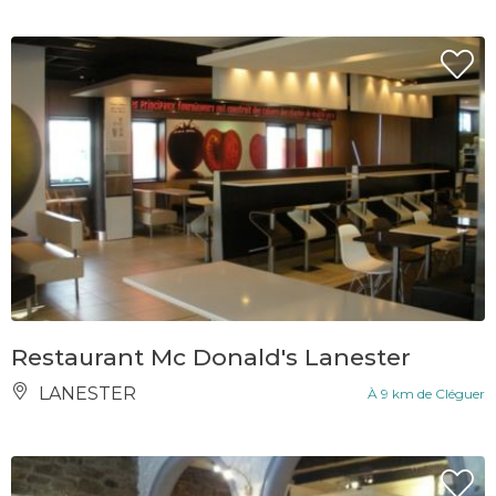
Restaurant Mc Donald's Lanester
LANESTER
À 9 km de Cléguer