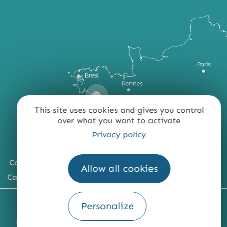
This site uses cookies and gives you control
over what you want to activate
Privacy policy
Comment venir ?
Allow all cookies
Carte du territoire
MENTIONS LÉGALES
PLAN DU SITE
Personalize
ACCESSIBILITÉ : NON CONFORME
PRESSE
PRO