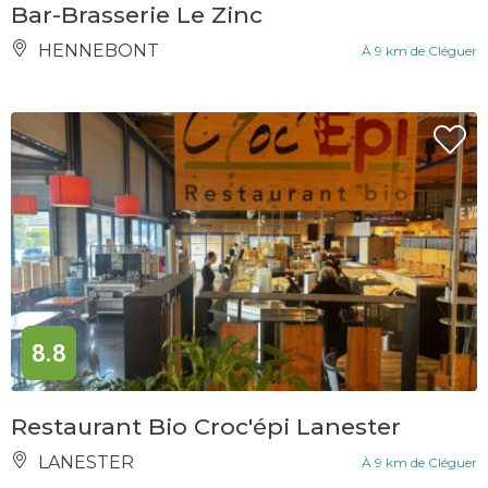
Bar-Brasserie Le Zinc
HENNEBONT
À 9 km de Cléguer
8.8
Restaurant Bio Croc'épi Lanester
LANESTER
À 9 km de Cléguer