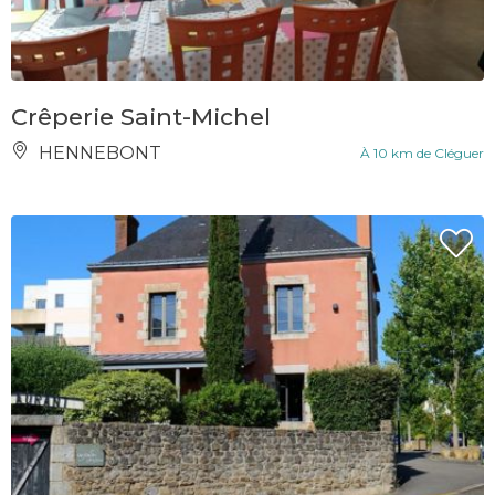
Crêperie Saint-Michel
HENNEBONT
À 10 km de Cléguer