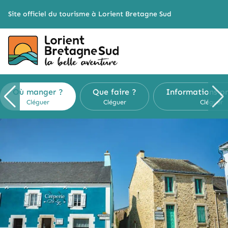
Cookies management panel
Site officiel du tourisme à Lorient Bretagne Sud
Où manger ?
Que faire ?
Informations p
Cléguer
Cléguer
Cléguer