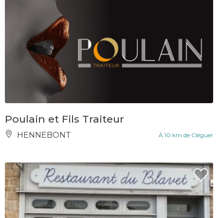
Poulain et Fils Traiteur
HENNEBONT
À 10 km de Cléguer