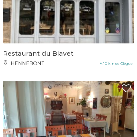
Restaurant du Blavet
HENNEBONT
À 10 km de Cléguer