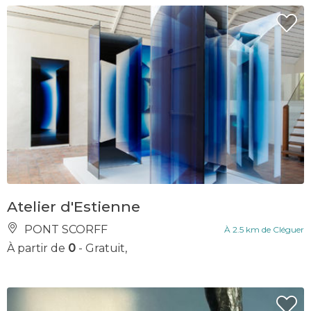
Atelier d'Estienne
PONT SCORFF
À 2.5 km de Cléguer
À partir de
0
- Gratuit,