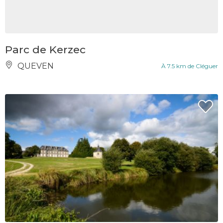
Parc de Kerzec
QUEVEN
À 7.5 km de Cléguer