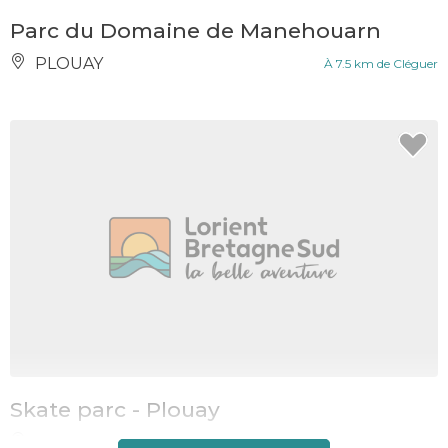
Parc du Domaine de Manehouarn
PLOUAY
À 7.5 km de Cléguer
Skate parc - Plouay
PLOUAY
À 8 km de Cléguer