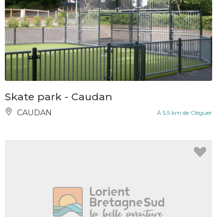
Skate park - Caudan
CAUDAN
À 5.5 km de Cléguer