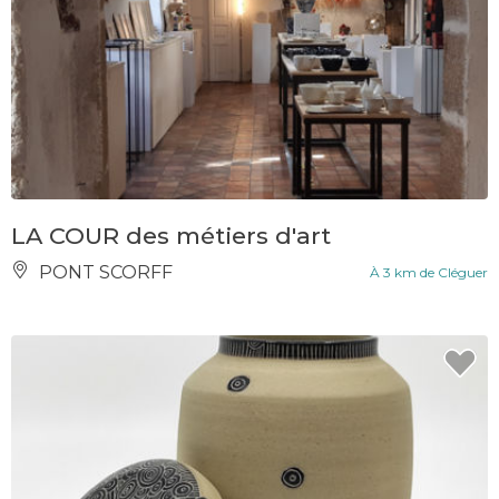
LA COUR des métiers d'art
PONT SCORFF
À 3 km de Cléguer