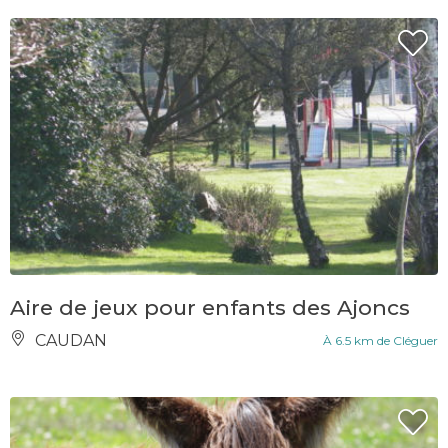
Aire de jeux pour enfants des Ajoncs
CAUDAN
À 6.5 km de Cléguer