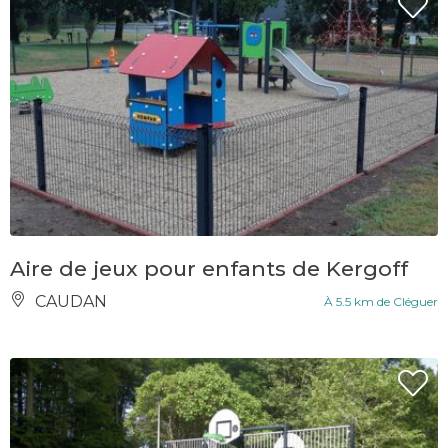
Aire de jeux pour enfants de Kergoff
CAUDAN
À 5.5 km de Cléguer