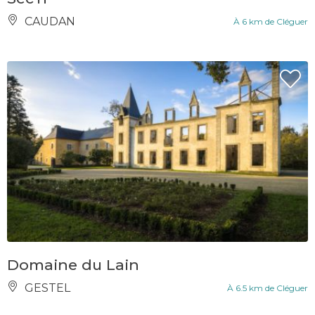
CAUDAN
À 6 km de Cléguer
Domaine du Lain
GESTEL
À 6.5 km de Cléguer