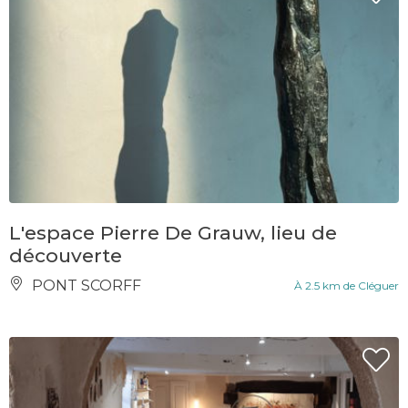
L'espace Pierre De Grauw, lieu de
découverte
PONT SCORFF
À 2.5 km de Cléguer