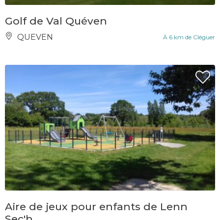
Golf de Val Quéven
QUEVEN
À 6 km de Cléguer
Aire de jeux pour enfants de Lenn
Sec'h