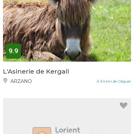
9.9
L'Asinerie de Kergall
ARZANO
À 6.5 km de Cléguer