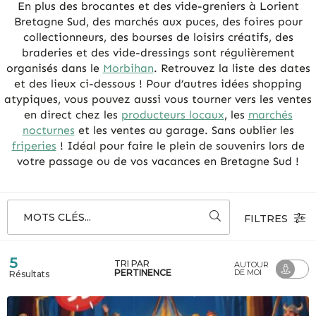
En plus des brocantes et des vide-greniers à Lorient
Bretagne Sud, des marchés aux puces, des foires pour
collectionneurs, des bourses de loisirs créatifs, des
braderies et des vide-dressings sont régulièrement
organisés dans le
Morbihan
. Retrouvez la liste des dates
et des lieux ci-dessous ! Pour d’autres idées shopping
atypiques, vous pouvez aussi vous tourner vers les ventes
en direct chez les
producteurs locaux
, les
marchés
nocturnes
et les ventes au garage. Sans oublier les
friperies
! Idéal pour faire le plein de souvenirs lors de
votre passage ou de vos vacances en Bretagne Sud !
MOTS CLÉS...
FILTRES
5
TRI PAR
AUTOUR
PERTINENCE
DE MOI
Résultats