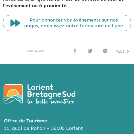
l’événement ou à proximité.
Pour annoncer vos événements sur nos
pages, remplissez notre formulaire en ligne
PARTAGER:
PLUS
FACE
TWI
MESS
BOO
TTER
ENG
K
ER
Office de Tourisme
11, quai de Rohan – 56100 Lorient