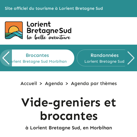
Cookies management panel
Site officiel du tourisme à Lorient Bretagne Sud
Brocantes
Randonnées
Lorient Bretagne Sud
Morbihan
Lorient Bretagne Sud
Accueil
>
Agenda
>
Agenda
par thèmes
Vide-greniers et
brocantes
à Lorient Bretagne Sud, en Morbihan