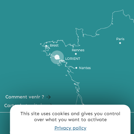
Comment venir ?
Carte du territoire
This site uses cookies and gives you control
over what you want to activate
MENTIONS LÉGALES
PLAN DU SITE
Privacy policy
ACCESSIBILITÉ : NON CONFORME
PRESSE
PRO