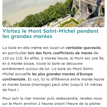
Visitez le Mont Saint-Michel pendant
les grandes marées
La baie en elle-même est aussi un
véritable spectacle,
en particulier
lors des forts coefficients de marée
de
110 ou 115
.
En effet, à marée haute, le Mont est une île,
et à marée basse, toute la baie se découvre
entièrement autour de lui. La baie du Mont Saint-
Michel accueille
les plus grandes marées d’Europe
continentale
. Et oui, ici la différence entre marée haute
et marée basse (marnage) peut aller jusqu’à 15 mètres
de haut !
Pour voir la mer monter puis redescendre, rendez-vous
sur le Mont environ 2 heures avant l’heure de la pleine