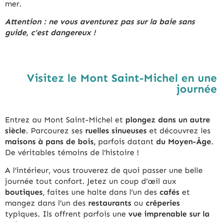
mer.
Attention : ne vous aventurez pas sur la baie sans
guide, c’est dangereux !
Visitez le Mont Saint-Michel en une
journée
Entrez au Mont Saint-Michel et
plongez dans un autre
siècle
. Parcourez ses
ruelles sinueuses
et découvrez les
maisons à pans de bois,
parfois datant
du Moyen-Âge
.
De véritables témoins de l’histoire !
A l’intérieur, vous trouverez de quoi passer une belle
journée tout confort. Jetez un coup d’œil aux
boutiques
, faites une halte dans l’un des
cafés
et
mangez dans l’un des
restaurants
ou
crêperies
typiques. Ils offrent parfois une
vue imprenable sur la