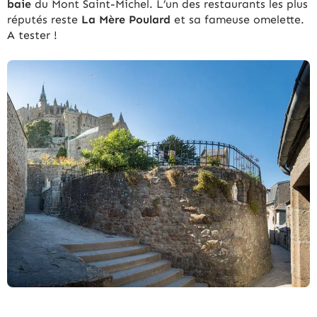
baie
du Mont Saint-Michel. L’un des restaurants les plus
réputés reste
La Mère Poulard
et sa fameuse omelette.
A tester !