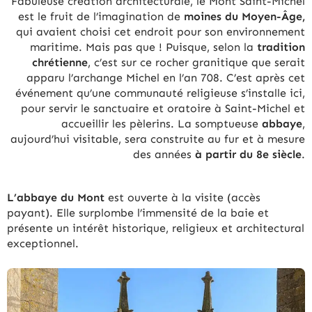
Fabuleuse création architecturale, le Mont Saint-Michel
est le fruit de l’imagination de
moines du Moyen-Âge,
qui avaient choisi cet endroit pour son environnement
maritime. Mais pas que ! Puisque, selon la
tradition
chrétienne
, c’est sur ce rocher granitique que serait
apparu l’archange Michel en l’an 708. C’est après cet
événement qu’une communauté religieuse s’installe ici,
pour servir le sanctuaire et oratoire à Saint-Michel et
accueillir les pèlerins. La somptueuse
abbaye
,
aujourd’hui visitable, sera construite au fur et à mesure
des années
à partir du 8e siècle
.
L’abbaye du Mont
est ouverte à la visite (accès
payant). Elle surplombe l’immensité de la baie et
présente un intérêt historique, religieux et architectural
exceptionnel.