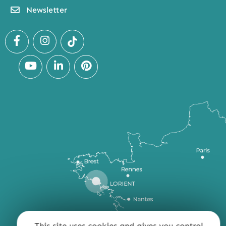
Newsletter
This site uses cookies and gives you control