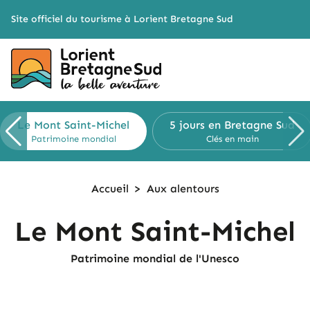
Cookies management panel
Site officiel du tourisme à Lorient Bretagne Sud
Le Mont
Saint-Michel
5 jours en
Bretagne Sud
Patrimoine mondial
Clés en main
Accueil
>
Aux alentours
Le Mont Saint-Michel
Patrimoine mondial de l'Unesco