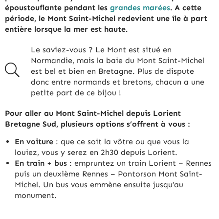
époustouflante pendant les
grandes marées
. A cette
période, le Mont Saint-Michel redevient une île à part
entière lorsque la mer est haute.
Le saviez-vous ? Le Mont est situé en
Normandie, mais la baie du Mont Saint-Michel
est bel et bien en Bretagne. Plus de dispute
donc entre normands et bretons, chacun a une
petite part de ce bijou !
Pour aller au Mont Saint-Michel depuis Lorient
Bretagne Sud, plusieurs options s’offrent à vous :
En voiture
: que ce soit la vôtre ou que vous la
louiez, vous y serez en 2h30 depuis Lorient.
En train + bus
: empruntez un train Lorient – Rennes
puis un deuxième Rennes – Pontorson Mont Saint-
Michel. Un bus vous emmène ensuite jusqu’au
monument.