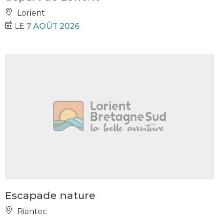
Lorient
LE
7 AOÛT 2026
Escapade nature
Riantec