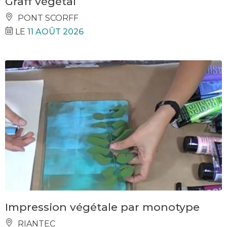
Graff végétal
PONT SCORFF
LE
11 AOÛT 2026
Impression végétale par monotype
RIANTEC