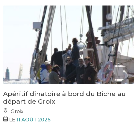
Apéritif dînatoire à bord du Biche au
départ de Groix
Groix
LE
11 AOÛT 2026