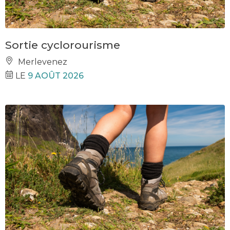
Sortie cyclorourisme
Merlevenez
LE
9 AOÛT 2026