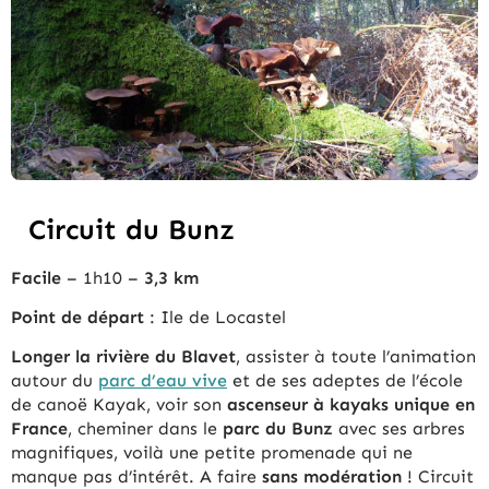
Circuit du Bunz
Facile
– 1h10 –
3,3 km
Point de départ
: Ile de Locastel
Longer la rivière du Blavet
, assister à toute l’animation
autour du
parc d’eau vive
et de ses adeptes de l’école
de canoë Kayak, voir son
ascenseur à kayaks unique en
France
, cheminer dans le
parc du Bunz
avec ses arbres
magnifiques, voilà une petite promenade qui ne
manque pas d’intérêt. A faire
sans modération
! Circuit