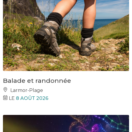
Balade et randonnée
Larmor-Plage
LE
8 AOÛT 2026