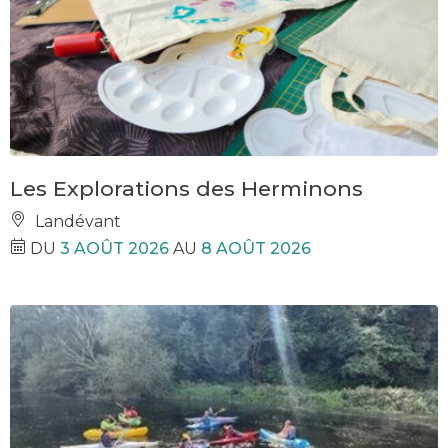
Les Explorations des Herminons
Landévant
DU
3 AOÛT 2026
AU
8 AOÛT 2026