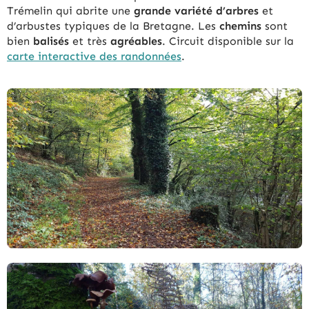
Trémelin qui abrite une
grande variété d’arbres
et
d’arbustes typiques de la Bretagne. Les
chemins
sont
bien
balisés
et très
agréables
. Circuit disponible sur la
carte interactive des randonnées
.