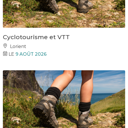
Cyclotourisme et VTT
Lorient
LE
9 AOÛT 2026