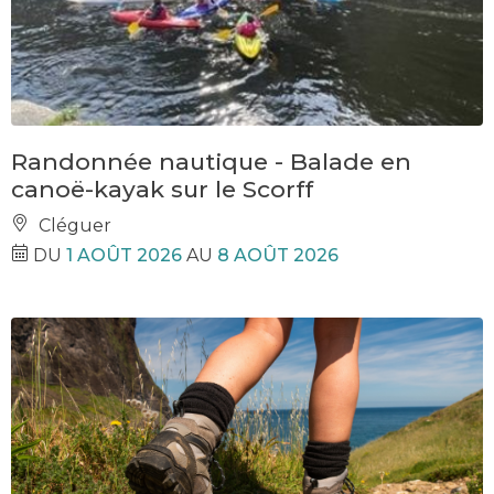
Randonnée nautique - Balade en
canoë-kayak sur le Scorff
Cléguer
DU
1 AOÛT 2026
AU
8 AOÛT 2026