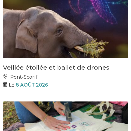
Veillée étoilée et ballet de drones
Pont-Scorff
LE
8 AOÛT 2026