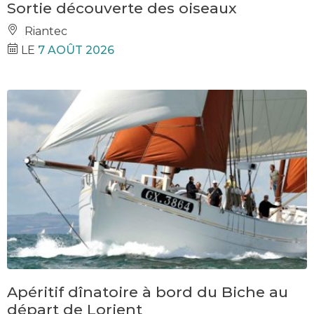
Sortie découverte des oiseaux
Riantec
LE
7 AOÛT 2026
Apéritif dînatoire à bord du Biche au
départ de Lorient