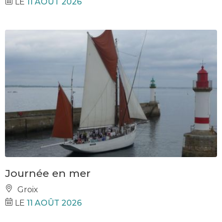
LE
11 AOÛT 2026
Journée en mer
Groix
LE
11 AOÛT 2026