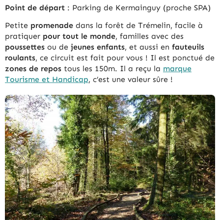
Point de départ
: Parking de Kermainguy (proche SPA)
Petite
promenade
dans la forêt de Trémelin, facile à
pratiquer
pour tout le monde
, familles avec des
poussettes
ou de
jeunes enfants
, et aussi en
fauteuils
roulants
, ce circuit est fait pour vous ! Il est ponctué de
zones de repos
tous les 150m. Il a reçu la
marque
Tourisme et Handicap
, c’est une valeur sûre !