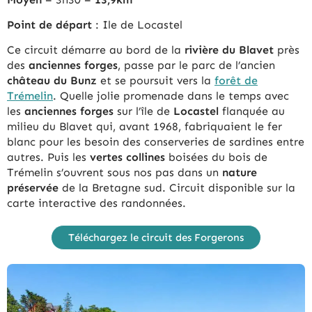
Point de départ
: Ile de Locastel
Ce circuit démarre au bord de la
rivière du Blavet
près
des
anciennes forges
, passe par le parc de l’ancien
château du Bunz
et se poursuit vers la
forêt de
Trémelin
. Quelle jolie promenade dans le temps avec
les
anciennes forges
sur l’île de
Locastel
flanquée au
milieu du Blavet qui, avant 1968, fabriquaient le fer
blanc pour les besoin des conserveries de sardines entre
autres. Puis les
vertes collines
boisées du bois de
Trémelin s’ouvrent sous nos pas dans un
nature
préservée
de la Bretagne sud. Circuit disponible sur la
carte interactive des randonnées.
Téléchargez le circuit des Forgerons