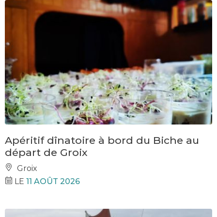
Apéritif dînatoire à bord du Biche au
départ de Groix
Groix
LE
11 AOÛT 2026