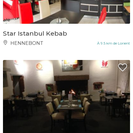
Star Istanbul Kebab
HENNEBONT
À 9.5 km de Lorient