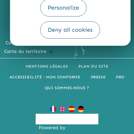
Personalize
Deny all cookies
Comment venir ?
Carte du territoire
MENTIONS LÉGALES
PLAN DU SITE
ACCESSIBILITÉ : NON CONFORME
PRESSE
PRO
QUI SOMMES-NOUS ?
Powered by