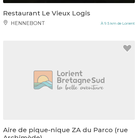
Restaurant Le Vieux Logis
HENNEBONT
À 9.5 km de Lorient
Aire de pique-nique ZA du Parco (rue
Archimède)