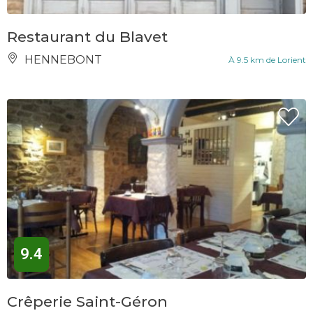
Restaurant du Blavet
HENNEBONT
À 9.5 km de Lorient
9.4
Crêperie Saint-Géron