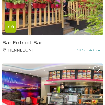
7.6
Bar Entract-Bar
HENNEBONT
À 9.5 km de Lorient