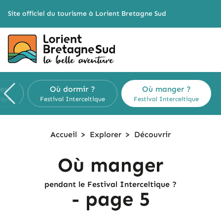
Cookies management panel
Site officiel du tourisme à Lorient Bretagne Sud
ues
Où dormir ?
Où manger ?
ique
Festival Interceltique
Festival Interceltique
Accueil
>
Explorer
>
Découvrir
Où manger
pendant le Festival Interceltique ?
- page 5