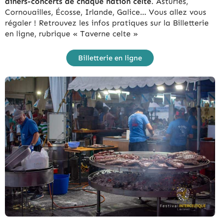
dîners-concerts de chaque nation celte
. Asturies,
Cornouailles, Écosse, Irlande, Galice… Vous allez vous
régaler ! Retrouvez les infos pratiques sur la Billetterie
en ligne, rubrique « Taverne celte »
Billetterie en ligne