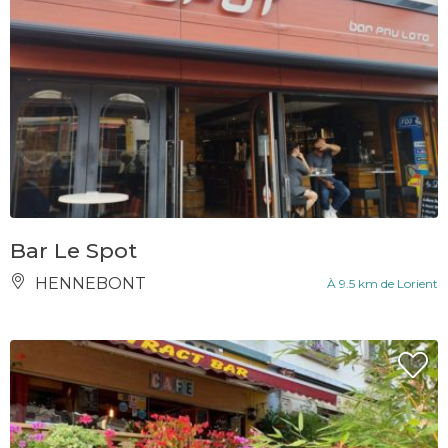
Bar Le Spot
HENNEBONT
À 9.5 km de Lorient