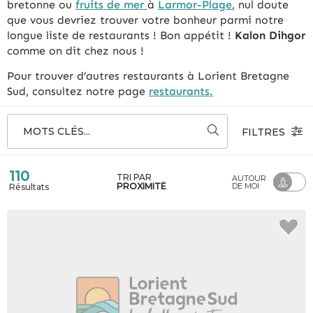
bretonne ou
fruits de mer
à
Larmor-Plage
, nul doute
que vous devriez trouver votre bonheur parmi notre
longue liste de restaurants ! Bon appétit !
Kalon Dihgor
comme on dit chez nous !
Pour trouver d’autres restaurants à Lorient Bretagne
Sud, consultez notre page
restaurants.
MOTS CLÉS...
FILTRES
110
TRI PAR
AUTOUR
PROXIMITÉ
DE MOI
Résultats